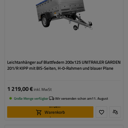
Verwendung:
Umzüge
,
innerbetrieblicher
Warentransport
Möglichkeit des Versands auf Palette
hohe Tragfähigkeit
Leichtanhänger auf Blattfedern 200x125 UNITRAILER GARDEN
201/R KIPP mit BIS-Seiten, H-0-Rahmen und blauer Plane
1 219,00 €
inkl. MwSt
Große Menge verfügbar
Wir versenden schon am
11. August
In den
Warenkorb
legen