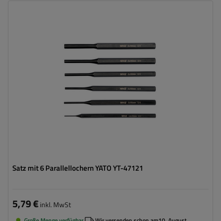
Satz mit 6 Parallellochern YATO YT-47121
5,79 €
inkl. MwSt
Große Menge verfügbar
Wir versenden schon am
10. August