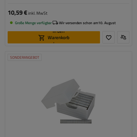
10,59 €
inkl. MwSt
Große Menge verfügbar
Wir versenden schon am
10. August
In den
Warenkorb
legen
SONDERANGEBOT