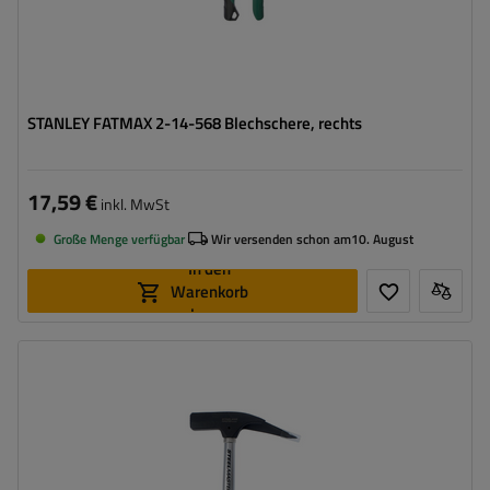
STANLEY FATMAX 2-14-568 Blechschere, rechts
17,59 €
inkl. MwSt
Große Menge verfügbar
Wir versenden schon am
10. August
In den
Warenkorb
legen