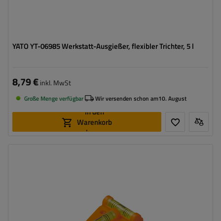
YATO YT-06985 Werkstatt-Ausgießer, flexibler Trichter, 5 l
8,79 €
inkl. MwSt
Große Menge verfügbar
Wir versenden schon am
10. August
In den
Warenkorb
legen