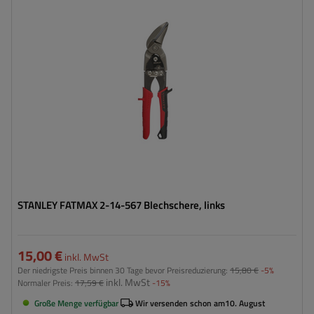
STANLEY FATMAX 2-14-567 Blechschere, links
15,00 €
inkl. MwSt
Der niedrigste Preis binnen 30 Tage bevor Preisreduzierung:
15,80 €
-5%
inkl. MwSt
Normaler Preis:
17,59 €
-15%
Große Menge verfügbar
Wir versenden schon am
10. August