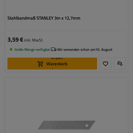
Stahlbandmaß STANLEY 3m x 12,7mm
3,59 €
inkl. MwSt
Große Menge verfügbar
Wir versenden schon am
10. August
In den
Warenkorb
legen