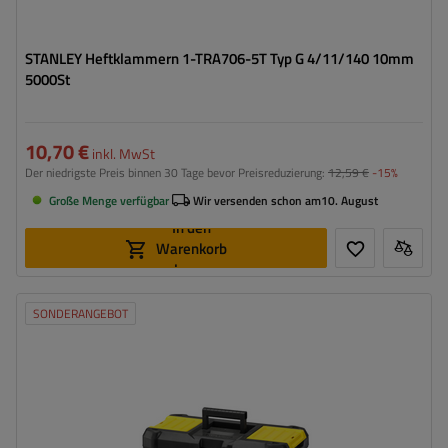
STANLEY Heftklammern 1-TRA706-5T Typ G 4/11/140 10mm
5000St
10,70 €
inkl. MwSt
Der niedrigste Preis binnen 30 Tage bevor Preisreduzierung:
12,59 €
-15%
Große Menge verfügbar
Wir versenden schon am
10. August
In den
Warenkorb
legen
SONDERANGEBOT