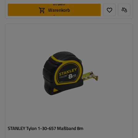
In den
Warenkorb
legen
STANLEY Tylon 1-30-657 Maßband 8m