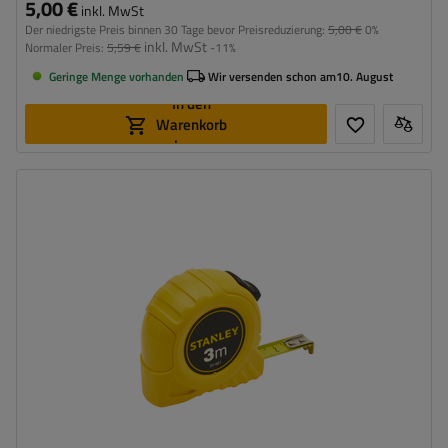
5,00 €
inkl. MwSt
Der niedrigste Preis binnen 30 Tage bevor Preisreduzierung:
5,00 €
0%
inkl. MwSt
Normaler Preis:
5,59 €
-11%
Geringe Menge vorhanden
Wir versenden schon am
10. August
In den
Warenkorb
legen