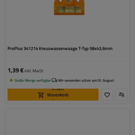
ProPlus 341214 Kreuzwasserwaage T-Typ 58x43,6mm
1,39 €
inkl. MwSt
Große Menge verfügbar
Wir versenden schon am
10. August
In den
Warenkorb
legen