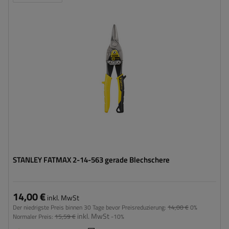
STANLEY FATMAX 2-14-563 gerade Blechschere
14,00 €
inkl. MwSt
Der niedrigste Preis binnen 30 Tage bevor Preisreduzierung:
14,00 €
0%
inkl. MwSt
Normaler Preis:
15,59 €
-10%