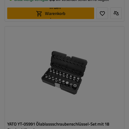
In den
Warenkorb
legen
YATO YT-05991 Ölablassschraubenschlüssel-Set mit 18