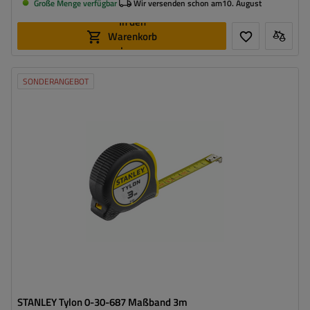
Große Menge verfügbar
Wir versenden schon am
10. August
In den
Warenkorb
legen
SONDERANGEBOT
STANLEY Tylon 0-30-687 Maßband 3m