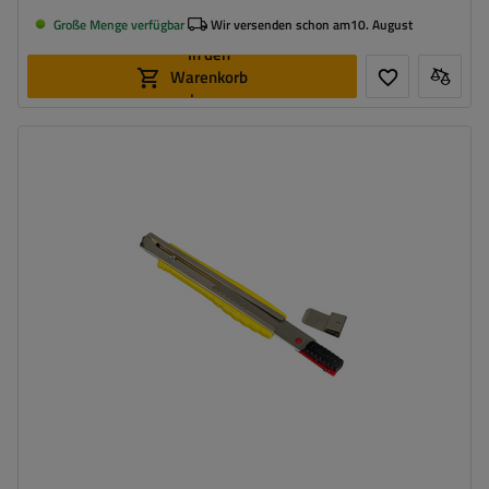
Große Menge verfügbar
Wir versenden schon am
10. August
In den
Warenkorb
legen