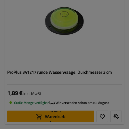
ProPlus 341217 runde Wasserwaage, Durchmesser 3 cm
1,89 €
inkl. MwSt
Große Menge verfügbar
Wir versenden schon am
10. August
In den
Warenkorb
legen