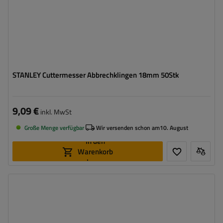
STANLEY Cuttermesser Abbrechklingen 18mm 50Stk
9,09 €
inkl. MwSt
Große Menge verfügbar
Wir versenden schon am
10. August
In den
Warenkorb
legen