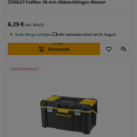
STANLEY FatMax 18-mm-Abbrechklingen-Messer
6,29 €
inkl. MwSt
Große Menge verfügbar
Wir versenden schon am
10. August
In den
Warenkorb
legen
SONDERANGEBOT