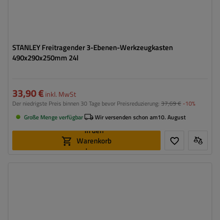
STANLEY Freitragender 3-Ebenen-Werkzeugkasten
490x290x250mm 24l
33,90 €
inkl. MwSt
Der niedrigste Preis binnen 30 Tage bevor Preisreduzierung:
37,69 €
-10%
Große Menge verfügbar
Wir versenden schon am
10. August
In den
Warenkorb
legen