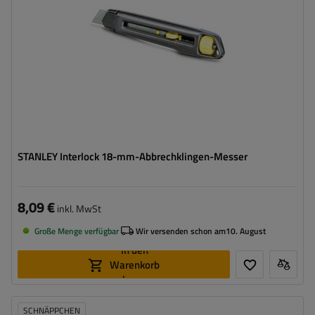
STANLEY Interlock 18-mm-Abbrechklingen-Messer
8,09 €
inkl. MwSt
Große Menge verfügbar
Wir versenden schon am
10. August
In den
Warenkorb
legen
SCHNÄPPCHEN