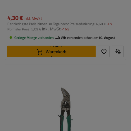
4,30 €
inkl. MwSt
Der niedrigste Preis binnen 30 Tage bevor Preisreduzierung:
4,60 €
-6%
inkl. MwSt
Normaler Preis:
5,09 €
-16%
Geringe Menge vorhanden
Wir versenden schon am
10. August
In den
Warenkorb
legen