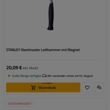
STANLEY Steelmaster Latthammer mit Magnet
20,09 €
inkl. MwSt
Große Menge verfügbar
Wir versenden schon am
10. August
In den
Warenkorb
legen
SONDERANGEBOT