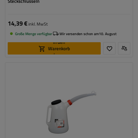
Steckschlüsseln
14,39 €
inkl. MwSt
Große Menge verfügbar
Wir versenden schon am
10. August
In den
Warenkorb
legen