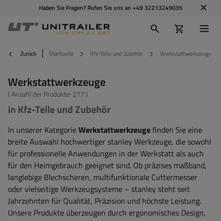
Haben Sie Fragen? Rufen Sie uns an
+49 32213249035
Zurück
Startseite
Kfz-Teile und Zubehör
Werkstattwerkzeuge
Werkstattwerkzeuge
( Anzahl der Produkte:
277
)
in Kfz-Teile und Zubehör
In unserer Kategorie
Werkstattwerkzeuge
finden Sie eine
breite Auswahl hochwertiger stanley Werkzeuge, die sowohl
für professionelle Anwendungen in der Werkstatt als auch
für den Heimgebrauch geeignet sind. Ob präzises maßband,
langlebige Blechscheren, multifunktionale Cuttermesser
oder vielseitige Werkzeugsysteme – stanley steht seit
Jahrzehnten für Qualität, Präzision und höchste Leistung.
Unsere Produkte überzeugen durch ergonomisches Design,