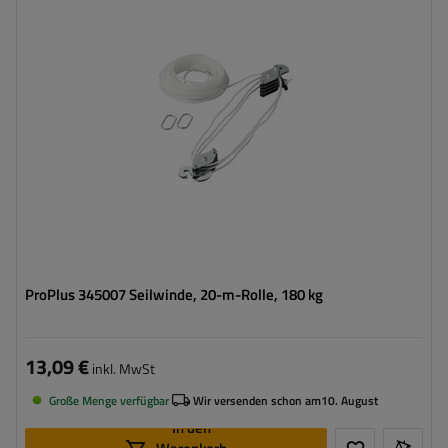
ProPlus 345007 Seilwinde, 20-m-Rolle, 180 kg
13,09 €
inkl. MwSt
Große Menge verfügbar
Wir versenden schon am
10. August
In den