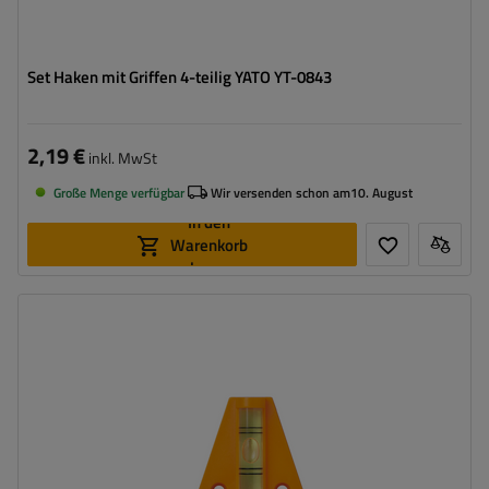
Set Haken mit Griffen 4-teilig YATO YT-0843
2,19 €
inkl. MwSt
Große Menge verfügbar
Wir versenden schon am
10. August
In den
Warenkorb
legen