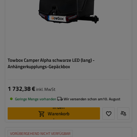
Towbox Camper Alpha schwarze LED (lang) -
Anhängerkupplungs-Gepäckbox
1 732,38 €
inkl. MwSt
Geringe Menge vorhanden
Wir versenden schon am
10. August
In den
Warenkorb
legen
VORÜBERGEHEND NICHT VERFÜGBAR