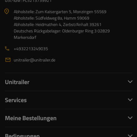
USt-IdNr: PL5213739921
Abholstelle: Zum Kaisergarten 5, Monzingen 55569
Abholstelle: Südfeldweg 8a, Hamm 59069
Abholstelle: Heidmathen 4, Zerbst/Anhalt 39261
Deutsches Rückgabelager: Oldenburger Ring 3 02829
Markersdorf
+4932213249035
unitrailer@unitrailer.de
Unitrailer
Services
Meine Bestellungen
Bedingungen