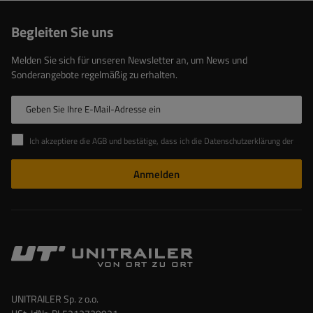
Begleiten Sie uns
Melden Sie sich für unseren Newsletter an, um News und
Sonderangebote regelmäßig zu erhalten.
Geben Sie Ihre E-Mail-Adresse ein
Ich akzeptiere die AGB und bestätige, dass ich die Datenschutzerklärung der Website zur Kenntnis genommen habe
Anmelden
UNITRAILER Sp. z o.o.