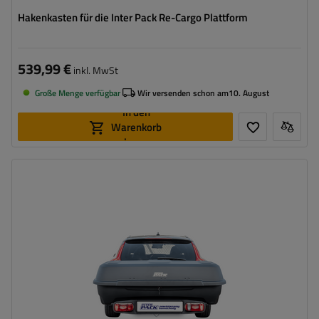
Hakenkasten für die Inter Pack Re-Cargo Plattform
539,99 €
inkl. MwSt
Große Menge verfügbar
Wir versenden schon am
10. August
In den
Warenkorb
legen