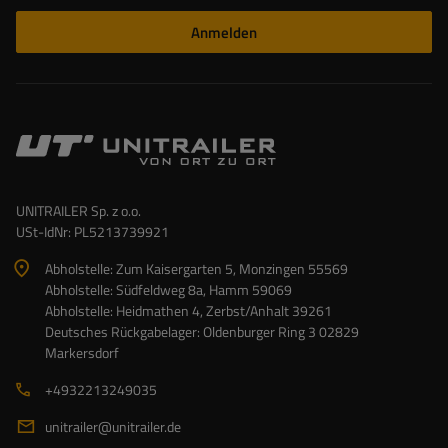
Anmelden
UNITRAILER Sp. z o.o.
USt-IdNr: PL5213739921
Abholstelle: Zum Kaisergarten 5, Monzingen 55569
Abholstelle: Südfeldweg 8a, Hamm 59069
Abholstelle: Heidmathen 4, Zerbst/Anhalt 39261
Deutsches Rückgabelager: Oldenburger Ring 3 02829
Markersdorf
+4932213249035
unitrailer@unitrailer.de