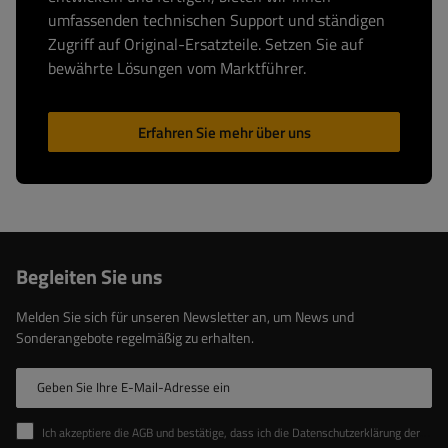
umfassenden technischen Support und ständigen
Zugriff auf Original-Ersatzteile. Setzen Sie auf
bewährte Lösungen vom Marktführer.
Erfahren Sie mehr über uns
Begleiten Sie uns
Melden Sie sich für unseren Newsletter an, um News und
Sonderangebote regelmäßig zu erhalten.
Geben Sie Ihre E-Mail-Adresse ein
Ich akzeptiere die AGB und bestätige, dass ich die Datenschutzerklärung der Website zur Kenntnis genommen habe