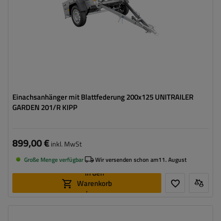
Möglichkeit des Versands auf Palette
hohe Tragfähigkeit
Einachsanhänger mit Blattfederung 200x125 UNITRAILER
GARDEN 201/R KIPP
899,00 €
inkl. MwSt
Große Menge verfügbar
Wir versenden schon am
11. August
In den
Warenkorb
legen