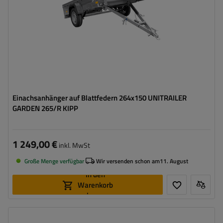
Größte Transportfläche
hohe Tragfähigkeit
Einachsanhänger auf Blattfedern 264x150 UNITRAILER
GARDEN 265/R KIPP
1 249,00 €
inkl. MwSt
Große Menge verfügbar
Wir versenden schon am
11. August
In den
Warenkorb
legen