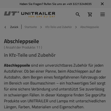
Haben Sie Fragen? Rufen Sie uns an
+49 32213249035
Zurück
Startseite
Kfz-Teile und Zubehör
Abschleppseile
Abschleppseile
( Anzahl der Produkte:
11
)
in Kfz-Teile und Zubehör
Abschleppseile
sind ein unverzichtbares Zubehör für jeden
Autofahrer. Ob bei einer Panne, beim Abschleppen auf der
Autobahn, dem Bergen eines festgefahrenen Fahrzeugs oder
im Bereich von Baumaschinen – ein hochwertiges Seil sorgt
für eine sichere Verbindung und unterstützt Sie zuverlässig
in schwierigen Fällen. In dieser Kategorie finden Sie geprüfte
Produkte von UNITRAILER und Lampa mit unterschiedlichen
Längen, Farben, Materialien und Eigenschaften.