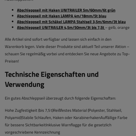
Abschleppseil mit Haken UNITRAILER 5m/60mm/6t grün
Abschleppseil mit Haken LAMPA 4m/18mm/5t blau
Abschleppseil mit Schäkel LAMPA Stahlseil 3,5m/6mm/3t blau
Abschleppseil UNITRAILER 4,5m/50mm/3t bis 7,5t
– gelb, orange
Alle Artikel sind sofort verfügbar und lassen sich einfach in den
Warenkorb legen. Viele dieser Produkte sind aktuell Teil unserer Aktion –
schauen Sie regelmäßig vorbei und entdecken Sie neue Angebote zu Top-
Preisen!
Technische Eigenschaften und
Verwendung
Ein gutes Abschleppseil überzeugt durch folgende Eigenschaften:
Hohe Zugfestigkeit (bis 7,5 t)Reißfestes Material (Polyester, Stahlseil,
Polyamid)Stabile Schlaufen, Haken oder KarabinerhakenAuffällige Farbe
für bessere SichtbarkeitInklusive Warnflagge für die gesetzlich
vorgeschriebene Kennzeichnung