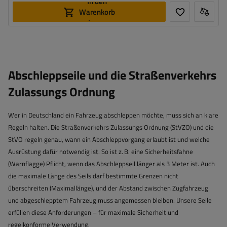
In den
Warenkorb
legen
Abschleppseile und die Straßenverkehrs
Zulassungs Ordnung
Wer in Deutschland ein Fahrzeug abschleppen möchte, muss sich an klare
Regeln halten. Die Straßenverkehrs Zulassungs Ordnung (StVZO) und die
StVO regeln genau, wann ein Abschleppvorgang erlaubt ist und welche
Ausrüstung dafür notwendig ist. So ist z. B. eine Sicherheitsfahne
(Warnflagge) Pflicht, wenn das Abschleppseil länger als 3 Meter ist. Auch
die maximale Länge des Seils darf bestimmte Grenzen nicht
überschreiten (Maximallänge), und der Abstand zwischen Zugfahrzeug
und abgeschlepptem Fahrzeug muss angemessen bleiben. Unsere Seile
erfüllen diese Anforderungen – für maximale Sicherheit und
regelkonforme Verwendung.