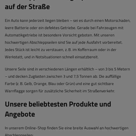
auf der Straße
Ein Auto kann jederzeit liegen bleiben – sei es durch einen Motorschaden,
leere Batterie oder ein defektes Getriebe. Gerade bei Fahrzeugen mit
Automatikgetriebe ist besondere Vorsicht geboten. Mit unseren
hochwertigen Abschleppseilen sind Sie auf jede Ausfahrt vorbereitet.
Jedes Stück ist leicht zu verstauen, z. B. im Kofferraum oder in der
Werkstatt, und in Notsituationen schnell einsatzbereit.
Unsere Seile sind in verschiedenen Längen erhältlich – von 3 bis 5 Metern
– und decken Zuglasten zwischen 3 und 7,5 Tonnen ab. Die auffällige
Farbe (z. B. Gelb, Orange, Blau oder Grün) und eine gut sichtbare
Warnflagge sorgen für zusätzliche Sicherheit im Straßenverkehr.
Unsere beliebtesten Produkte und
Angebote
In unserem Online-Shop finden Sie eine breite Auswahl an hochwertigen
Abschleppseilen: