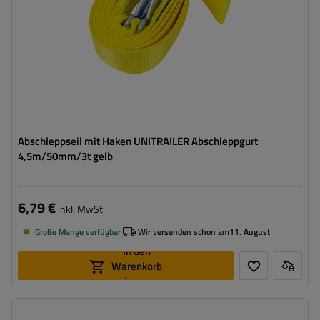
Abschleppseil mit Haken UNITRAILER Abschleppgurt
4,5m/50mm/3t gelb
6,79 €
inkl. MwSt
Große Menge verfügbar
Wir versenden schon am
11. August
In den
Warenkorb
legen