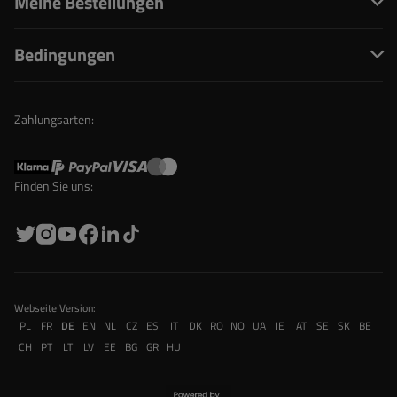
Meine Bestellungen
Bedingungen
Zahlungsarten:
Finden Sie uns:
Webseite Version:
PL
FR
DE
EN
NL
CZ
ES
IT
DK
RO
NO
UA
IE
AT
SE
SK
BE
CH
PT
LT
LV
EE
BG
GR
HU