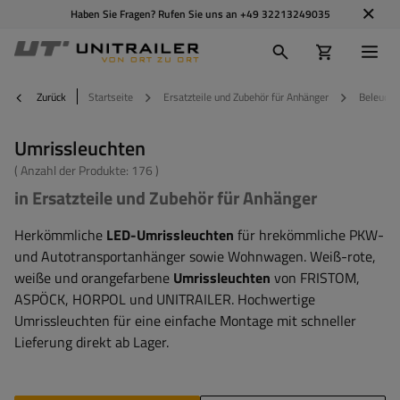
Haben Sie Fragen? Rufen Sie uns an
+49 32213249035
Zurück
Startseite
Ersatzteile und Zubehör für Anhänger
Beleucht
Umrissleuchten
( Anzahl der Produkte:
176
)
in Ersatzteile und Zubehör für Anhänger
Herkömmliche
LED-Umrissleuchten
für hrekömmliche PKW-
und Autotransportanhänger sowie Wohnwagen. Weiß-rote,
weiße und orangefarbene
Umrissleuchten
von FRISTOM,
ASPÖCK, HORPOL und UNITRAILER. Hochwertige
Umrissleuchten für eine einfache Montage mit schneller
Lieferung direkt ab Lager.