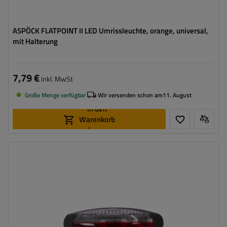
ASPÖCK FLATPOINT II LED Umrissleuchte, orange, universal,
mit Halterung
7,79 €
inkl. MwSt
Große Menge verfügbar
Wir versenden schon am
11. August
In den
Warenkorb
legen
Montageseite:
universal
Lichtquelle:
Glühbirne
Spannung :
12 V
Lampenfunktionen:
vordere Umrissleuchte
,
hintere
Umrissleuchte
Kabel für Umrissleuchten:
flach