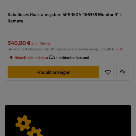
Kabelloses Rückfahrsystem SPAREX S.166339 Monitor 9" +
Kamera
540,80 €
inkl. MwSt
Der niedrigste Preis binnen 30 Tage bevor Preisreduzierung:
675,99 €
-20%
Aktuell nicht lieferbar
Individuelles Versand
Produkt anzeigen