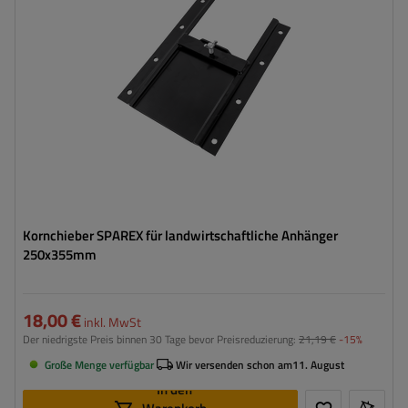
Kornchieber SPAREX für landwirtschaftliche Anhänger
250x355mm
18,00 €
inkl. MwSt
Der niedrigste Preis binnen 30 Tage bevor Preisreduzierung:
21,19 €
-15%
Große Menge verfügbar
Wir versenden schon am
11. August
In den