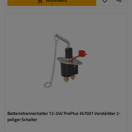
Warenkorb
legen
Batterietrennschalter 12-24V ProPlus 347031 Verstärkter 2-
poliger Schalter