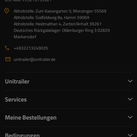
Abholstelle: Zum Kaisergarten 5, Monzingen 55569
Abholstelle: Südfeldweg 8a, Hamm 59069
Abholstelle: Heidmathen 4, Zerbst/Anhalt 39261
Deutsches Rückgabelager: Oldenburger Ring 3 02829
Markersdorf
+4932213249035
unitrailer@unitrailer.de
Unitrailer
Services
Meine Bestellungen
Bedingungen