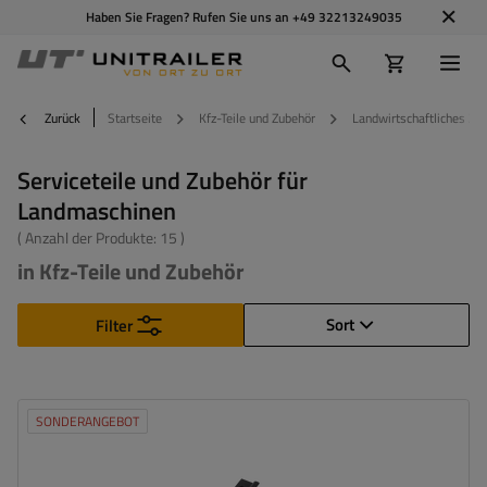
Haben Sie Fragen? Rufen Sie uns an
+49 32213249035
Zurück
Startseite
Kfz-Teile und Zubehör
Landwirtschaftliches Zu
Serviceteile und Zubehör für
Landmaschinen
( Anzahl der Produkte:
15
)
in Kfz-Teile und Zubehör
Sort
Filter
SONDERANGEBOT