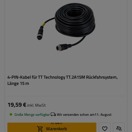
4-PIN-Kabel für TT Technology TT.2A15M Rückfahrsystem,
Länge 15 m
19,59 €
inkl. MwSt
Große Menge verfügbar
Wir versenden schon am
11. August
In den
Warenkorb