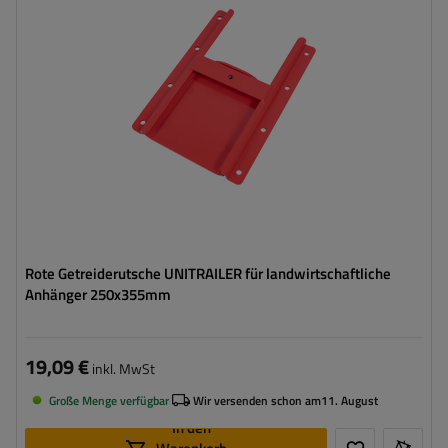
Rote Getreiderutsche UNITRAILER für landwirtschaftliche
Anhänger 250x355mm
19,09 €
inkl. MwSt
Große Menge verfügbar
Wir versenden schon am
11. August
In den