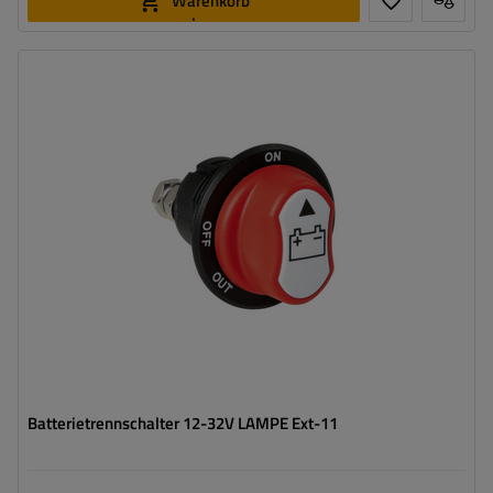
Warenkorb
legen
Batterietrennschalter 12-32V LAMPE Ext-11