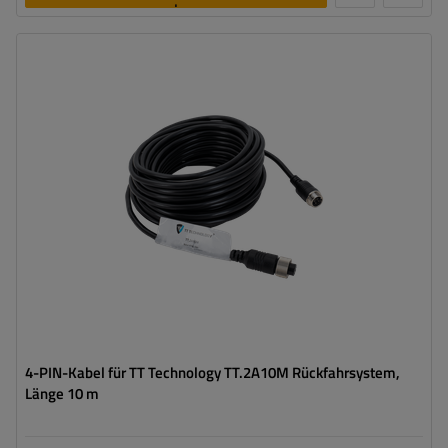
legen
Model:
TT.2A10M
Länge:
10 m
4-PIN-Kabel für TT Technology TT.2A10M Rückfahrsystem,
Länge 10 m