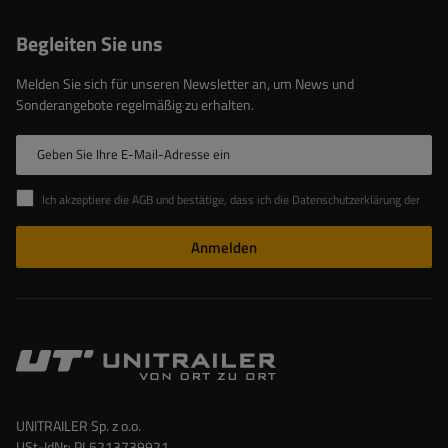
Begleiten Sie uns
Melden Sie sich für unseren Newsletter an, um News und
Sonderangebote regelmäßig zu erhalten.
Geben Sie Ihre E-Mail-Adresse ein
Ich akzeptiere die AGB und bestätige, dass ich die Datenschutzerklärung der Website zur Kenntnis genommen habe
Anmelden
UNITRAILER Sp. z o.o.
USt-IdNr: PL5213739921