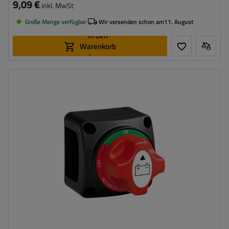
9,09 €
inkl. MwSt
Große Menge verfügbar
Wir versenden schon am
11. August
In den
Warenkorb
legen