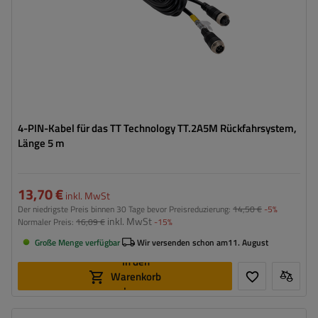
4-PIN-Kabel für das TT Technology TT.2A5M Rückfahrsystem,
Länge 5 m
13,70 €
inkl. MwSt
Der niedrigste Preis binnen 30 Tage bevor Preisreduzierung:
14,50 €
-5%
inkl. MwSt
Normaler Preis:
16,09 €
-15%
Große Menge verfügbar
Wir versenden schon am
11. August
In den
Warenkorb
legen