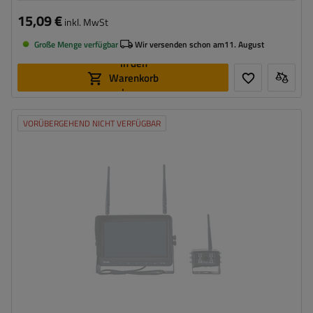
15,09 €
inkl. MwSt
Große Menge verfügbar
Wir versenden schon am
11. August
In den
Warenkorb
legen
VORÜBERGEHEND NICHT VERFÜGBAR