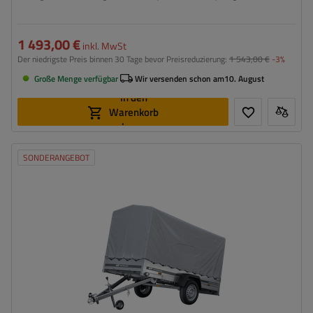
Stützrad
1 493,00 €
inkl. MwSt
Der niedrigste Preis binnen 30 Tage bevor Preisreduzierung:
1 543,00 €
-3%
Große Menge verfügbar
Wir versenden schon am
10. August
In den
Warenkorb
legen
SONDERANGEBOT
Anzahl der Achse:
1
Art der Federung:
ungebremste Achse bis 750 kg
Breite des Laderaums:
1256 mm
Länge des Laderaums:
2641 mm
Model:
Garden Trailer 264 KIPP
Rahmen mit Plane – hohe Ladefläche
Verwendung von verzinktem Stahl