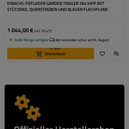
EINACHS-TIEFLADER GARDEN TRAILER 264 KIPP MIT
STÜTZRAD, QUERSTREBEN UND BLAUER FLACHPLANE
1 044,00 €
inkl. MwSt
Große Menge verfügbar
Wir versenden schon am
10. August
In den
Warenkorb
legen