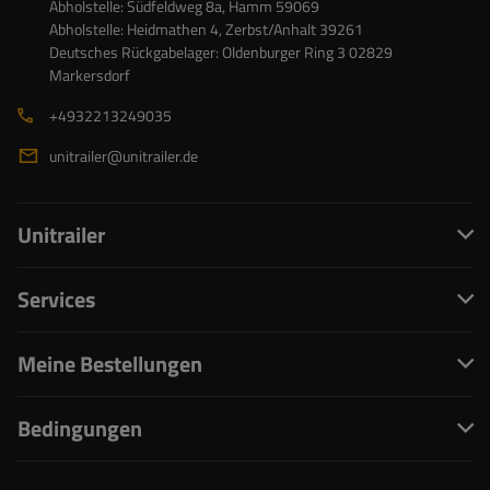
Abholstelle: Südfeldweg 8a, Hamm 59069
Abholstelle: Heidmathen 4, Zerbst/Anhalt 39261
Deutsches Rückgabelager: Oldenburger Ring 3 02829
Markersdorf
+4932213249035
unitrailer@unitrailer.de
Unitrailer
Services
Meine Bestellungen
Bedingungen