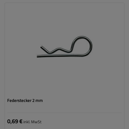
Breite:
2 mm
Gesamtlänge:
58 mm
Federstecker 2 mm
0,69 €
inkl. MwSt