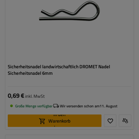
Sicherheitsnadel landwirtschaftlich DROMET Nadel
Sicherheitsnadel 6mm
0,69 €
inkl. MwSt
Große Menge verfügbar
Wir versenden schon am
11. August
In den
Warenkorb
legen