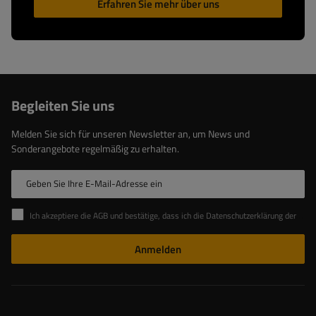
Erfahren Sie mehr über uns
Begleiten Sie uns
Melden Sie sich für unseren Newsletter an, um News und
Sonderangebote regelmäßig zu erhalten.
Geben Sie Ihre E-Mail-Adresse ein
Ich akzeptiere die AGB und bestätige, dass ich die Datenschutzerklärung der Website zur Kenntnis genommen habe
Anmelden