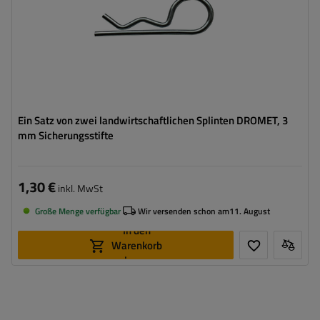
Ein Satz von zwei landwirtschaftlichen Splinten DROMET, 3
mm Sicherungsstifte
1,30 €
inkl. MwSt
Große Menge verfügbar
Wir versenden schon am
11. August
In den
Warenkorb
legen