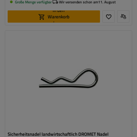
Große Menge verfügbar
Wir versenden schon am
11. August
In den
Warenkorb
legen
Sicherheitsnadel landwirtschaftlich DROMET Nadel