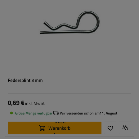
Federsplint 3 mm
0,69 €
inkl. MwSt
Große Menge verfügbar
Wir versenden schon am
11. August
In den
Warenkorb
legen