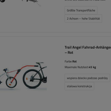
Größte Transportfläche
2 Achsen – hohe Stabilität
Trail Angel Fahrrad-Anhänge
– Rot
Farbe:
Rot
Maximale Nutzlast:
45 kg
wspiera dziecko podczas podróży
stalowa konstrukcja