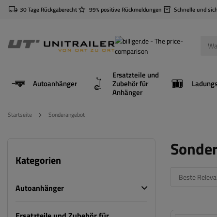
30 Tage Rückgaberecht
99% positive Rückmeldungen
Schnelle und sic
Ersatzteile und
Autoanhänger
Zubehör für
Anhänger
Startseite
Sonderangebot
Sonde
Kategorien
Beste Releva
Autoanhänger
Ersatzteile und Zubehör für