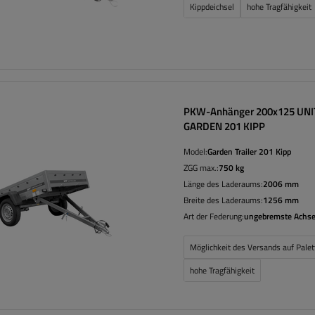
Kippdeichsel
hohe Tragfähigkeit
PKW-Anhänger 200x125 UNI
GARDEN 201 KIPP
Model:
Garden Trailer 201 Kipp
ZGG max.:
750 kg
Länge des Laderaums:
2006 mm
Breite des Laderaums:
1256 mm
Art der Federung:
ungebremste Achse
Möglichkeit des Versands auf Palet
hohe Tragfähigkeit