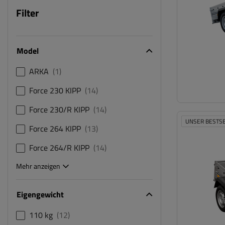
Filter
Model
ARKA
1
Force 230 KIPP
14
Force 230/R KIPP
14
UNSER BESTS
Force 264 KIPP
13
Force 264/R KIPP
14
Mehr anzeigen
Eigengewicht
110 kg
12