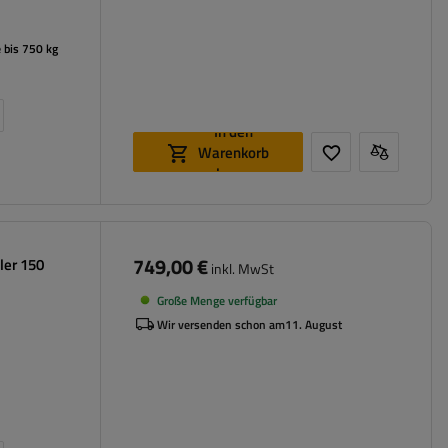
 bis 750 kg
In den
Warenkorb
legen
749,00 €
ler 150
inkl. MwSt
Große Menge verfügbar
Wir versenden schon am
11. August