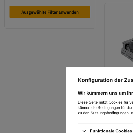
Ausgewählte Filter anwenden
Konfiguration der Z
Wir kümmern uns um Ihr
Diese Seite nutzt Cookies für v
können die Bedingungen für die 
zu den Nutzungsbedingungen un
Funktionale Cookies 