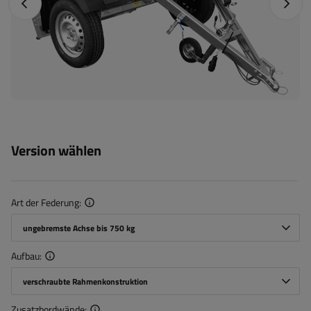
Vorheriges Foto
Nächst
Version wählen
Art der Federung
ungebremste Achse bis 750 kg
Aufbau
verschraubte Rahmenkonstruktion
Zusatzbordwände