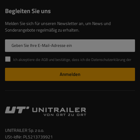
Begleiten Sie uns
Melden Sie sich für unseren Newsletter an, um News und
Sonderangebote regelmäßig zu erhalten.
Geben Sie Ihre E-Mail-Adresse ein
Ich akzeptiere die AGB und bestätige, dass ich die Datenschutzerklärung der Website zur Kenntnis genommen habe
Anmelden
UNITRAILER Sp. z o.o.
USt-IdNr: PL5213739921