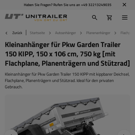
Haben Sie Fragen? Rufen Sie uns an
+49 32213249035
Zurück
Startseite
Autoanhänger
Planenanhänger
Flachplan
Kleinanhänger für Pkw Garden Trailer
150 KIPP, 150 x 106 cm, 750 kg [mit
Flachplane, Planenträgern und Stützrad]
Kleinanhänger für Pkw Garden Trailer 150 KIPP mit kippbarer Deichsel,
Flachplane, Planenträgern und Stützrad. Ideal für den privaten
Gebrauch.