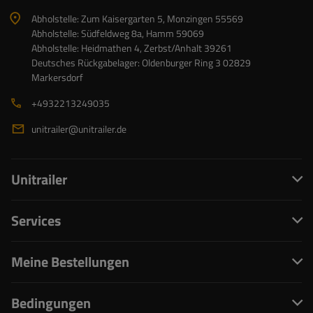
Abholstelle: Zum Kaisergarten 5, Monzingen 55569
Abholstelle: Südfeldweg 8a, Hamm 59069
Abholstelle: Heidmathen 4, Zerbst/Anhalt 39261
Deutsches Rückgabelager: Oldenburger Ring 3 02829
Markersdorf
+4932213249035
unitrailer@unitrailer.de
Unitrailer
Services
Meine Bestellungen
Bedingungen