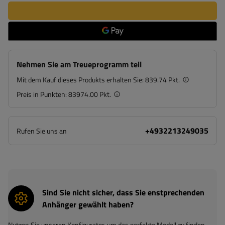
Nehmen Sie am Treueprogramm teil
Mit dem Kauf dieses Produkts erhalten Sie:
839.74 Pkt.
Preis in Punkten:
83974.00 Pkt.
+4932213249035
Rufen Sie uns an
Sind Sie nicht sicher, dass Sie enstprechenden
Anhänger gewählt haben?
Nutzen Sie unseren Konfigurator, um das perfekte Modell zu finden.