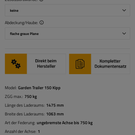
keine
Abdeckung/Haube
flache graue Plane
Model
Garden Trailer 150 Kipp
ZGG max.
750 kg
Länge des Laderaums
1475 mm
Breite des Laderaums
1063 mm
Art der Federung
ungebremste Achse bis 750 kg
Anzahl der Achse
1