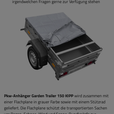
irgendwelchen Fragen gerne zur Verfügung stehen
Pkw-Anhänger Garden Trailer 150 KIPP
wird zusammen mit
einer Flachplane in grauer Farbe sowie mit einem Stützrad
geliefert. Die Flachplane schützt die transportierten Sachen
vor Regen, Schnee, Wind und Sonne. Rundknöpfe zur