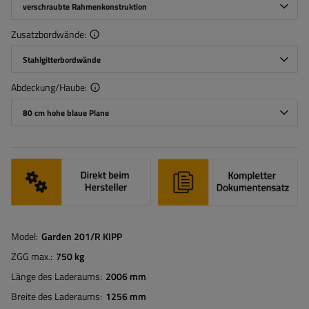
verschraubte Rahmenkonstruktion
Zusatzbordwände
Stahlgitterbordwände
Abdeckung/Haube
80 cm hohe blaue Plane
Model
Garden 201/R KIPP
ZGG max.
750 kg
Länge des Laderaums
2006 mm
Breite des Laderaums
1256 mm