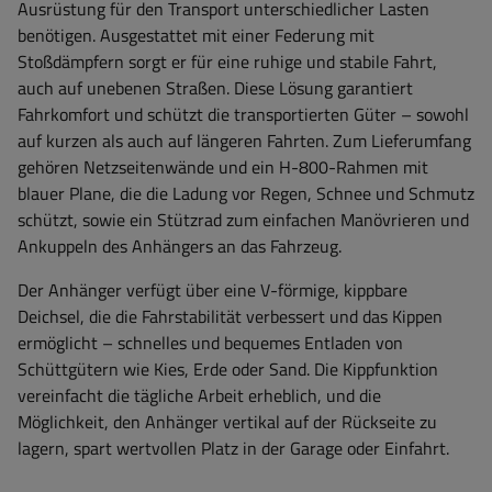
Ausrüstung für den Transport unterschiedlicher Lasten
benötigen. Ausgestattet mit einer Federung mit
Stoßdämpfern sorgt er für eine ruhige und stabile Fahrt,
auch auf unebenen Straßen. Diese Lösung garantiert
Fahrkomfort und schützt die transportierten Güter – sowohl
auf kurzen als auch auf längeren Fahrten. Zum Lieferumfang
gehören Netzseitenwände und ein H-800-Rahmen mit
blauer Plane, die die Ladung vor Regen, Schnee und Schmutz
schützt, sowie ein Stützrad zum einfachen Manövrieren und
Ankuppeln des Anhängers an das Fahrzeug.
Der Anhänger verfügt über eine V-förmige, kippbare
Deichsel, die die Fahrstabilität verbessert und das Kippen
ermöglicht – schnelles und bequemes Entladen von
Schüttgütern wie Kies, Erde oder Sand. Die Kippfunktion
vereinfacht die tägliche Arbeit erheblich, und die
Möglichkeit, den Anhänger vertikal auf der Rückseite zu
lagern, spart wertvollen Platz in der Garage oder Einfahrt.