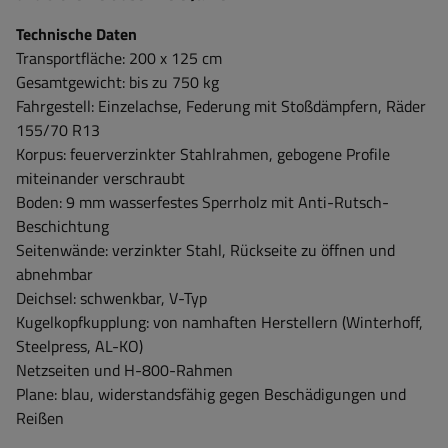
Technische Daten
Transportfläche: 200 x 125 cm
Gesamtgewicht: bis zu 750 kg
Fahrgestell: Einzelachse, Federung mit Stoßdämpfern, Räder
155/70 R13
Korpus: feuerverzinkter Stahlrahmen, gebogene Profile
miteinander verschraubt
Boden: 9 mm wasserfestes Sperrholz mit Anti-Rutsch-
Beschichtung
Seitenwände: verzinkter Stahl, Rückseite zu öffnen und
abnehmbar
Deichsel: schwenkbar, V-Typ
Kugelkopfkupplung: von namhaften Herstellern (Winterhoff,
Steelpress, AL-KO)
Netzseiten und H-800-Rahmen
Plane: blau, widerstandsfähig gegen Beschädigungen und
Reißen