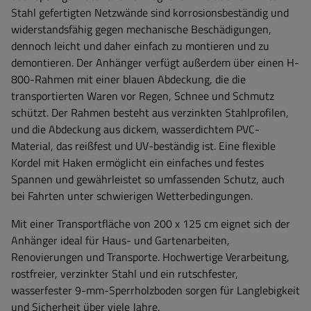
Stahl gefertigten Netzwände sind korrosionsbeständig und
widerstandsfähig gegen mechanische Beschädigungen,
dennoch leicht und daher einfach zu montieren und zu
demontieren. Der Anhänger verfügt außerdem über einen H-
800-Rahmen mit einer blauen Abdeckung, die die
transportierten Waren vor Regen, Schnee und Schmutz
schützt. Der Rahmen besteht aus verzinkten Stahlprofilen,
und die Abdeckung aus dickem, wasserdichtem PVC-
Material, das reißfest und UV-beständig ist. Eine flexible
Kordel mit Haken ermöglicht ein einfaches und festes
Spannen und gewährleistet so umfassenden Schutz, auch
bei Fahrten unter schwierigen Wetterbedingungen.
Mit einer Transportfläche von 200 x 125 cm eignet sich der
Anhänger ideal für Haus- und Gartenarbeiten,
Renovierungen und Transporte. Hochwertige Verarbeitung,
rostfreier, verzinkter Stahl und ein rutschfester,
wasserfester 9-mm-Sperrholzboden sorgen für Langlebigkeit
und Sicherheit über viele Jahre.