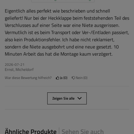
Eigentlich alles perfekt wie beschrieben und schnell
geliefert! Nur bei der Heckklappe beim feststehenden Teil des
Verschlusses auf einer Seite war eine Niete ausgerissen.
Vermutlich ist es beim Transport oder Ver-/Entladen passiert,
also kein Produktionsfehler. Ich habe nicht reklamiert,
sondern die Niete ausgebohrt und eine neue gesetzt. 10
Minuten Arbeit das hat die Montage kaum verzögert.
2026-07-21
Ernst, Micheldorf
War diese Bewertung hilfreich?
Ja
0
Nein
0
Zeigen Sie alle
Ähnliche Produkte
Sehen Sie auch