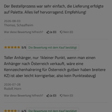
Der Bestellprozess war sehr einfach, die Lieferung erfolgte
auf Palette. Alles lief hervorragend. Empfehlung!
2026-08-03
Thomas, Schaafheim
War diese Bewertung hilfreich?
Ja
0
Nein
0
5/5
Die Bewertung mit dem Kauf bestätigt
Toller Anhänger, nur 1kleiner Punkt, wenn man einen
Anhänger nach Österreich verkauft, wäre eine
Kennzeichenhalrering für Österreich gut(wir haben breitere
KZ) ist aber leicht korrigierbar, also kein Punkteabzug)
2026-07-28
Rudolf, Horn
War diese Bewertung hilfreich?
Ja
0
Nein
0
4/5
Die Bewertung mit dem Kauf bestätigt