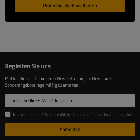
Prüfen Sie die Einzelheiten
Begleiten Sie uns
Melden Sie sich für unseren Newsletter an, um News und
Sonderangebote regelmäßig zu erhalten.
Geben Sie Ihre E-Mail-Adresse ein
Ich akzeptiere die AGB und bestätige, dass ich die Datenschutzerklärung der Website zur Kenntnis genommen habe
Anmelden