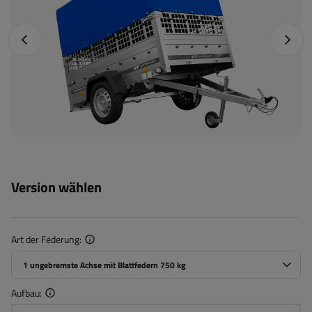
Vorheriges Foto
Nächst
Version wählen
Art der Federung
1 ungebremste Achse mit Blattfedern 750 kg
Aufbau