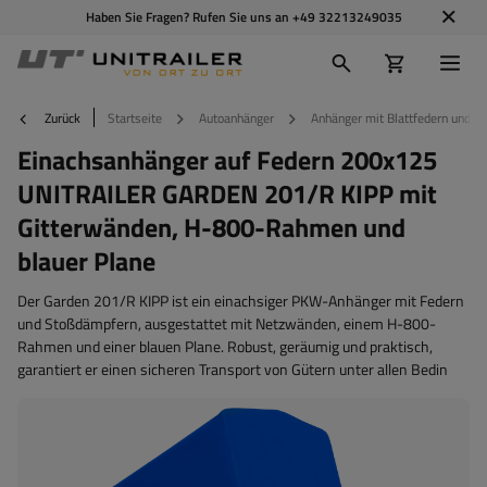
Haben Sie Fragen? Rufen Sie uns an
+49 32213249035
Zurück
Startseite
Autoanhänger
Anhänger mit Blattfedern und 
Einachsanhänger auf Federn 200x125
UNITRAILER GARDEN 201/R KIPP mit
Gitterwänden, H-800-Rahmen und
blauer Plane
Der Garden 201/R KIPP ist ein einachsiger PKW-Anhänger mit Federn
und Stoßdämpfern, ausgestattet mit Netzwänden, einem H-800-
Rahmen und einer blauen Plane. Robust, geräumig und praktisch,
garantiert er einen sicheren Transport von Gütern unter allen Bedin