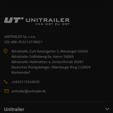
UNITRAILER Sp. z o.o.
USt-IdNr: PL5213739921
Abholstelle: Zum Kaisergarten 5, Monzingen 55569
Abholstelle: Südfeldweg 8a, Hamm 59069
Abholstelle: Heidmathen 4, Zerbst/Anhalt 39261
Deutsches Rückgabelager: Oldenburger Ring 3 02829
Markersdorf
+4932213249035
unitrailer@unitrailer.de
Unitrailer