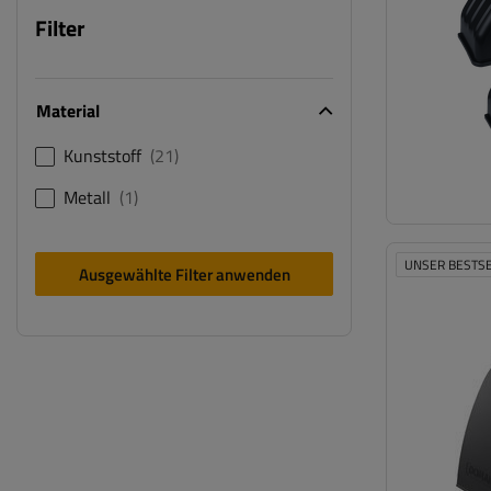
Filter
Material
Kunststoff
21
Metall
1
UNSER BESTS
Ausgewählte Filter anwenden