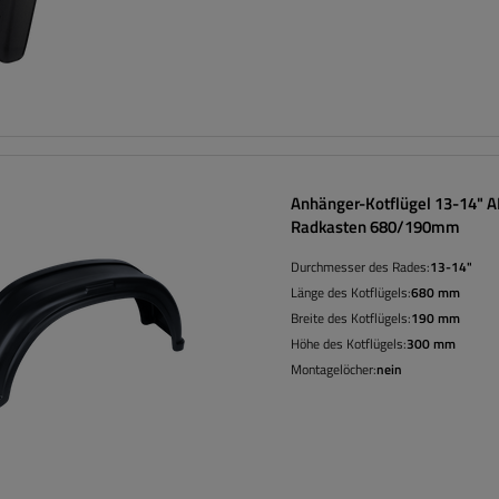
Anhänger-Kotflügel 13-14" 
Radkasten 680/190mm
Durchmesser des Rades:
13-14"
Länge des Kotflügels:
680 mm
Breite des Kotflügels:
190 mm
Höhe des Kotflügels:
300 mm
Montagelöcher:
nein