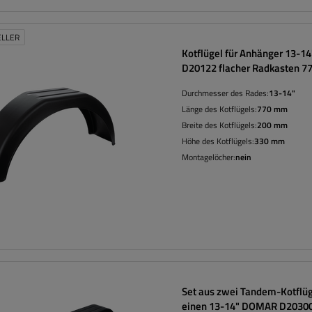
ELLER
Kotflügel für Anhänger 13-
D20122 flacher Radkasten 
Durchmesser des Rades:
13-14"
Länge des Kotflügels:
770 mm
Breite des Kotflügels:
200 mm
Höhe des Kotflügels:
330 mm
Montagelöcher:
nein
Set aus zwei Tandem-Kotflüg
einen 13-14" DOMAR D2030