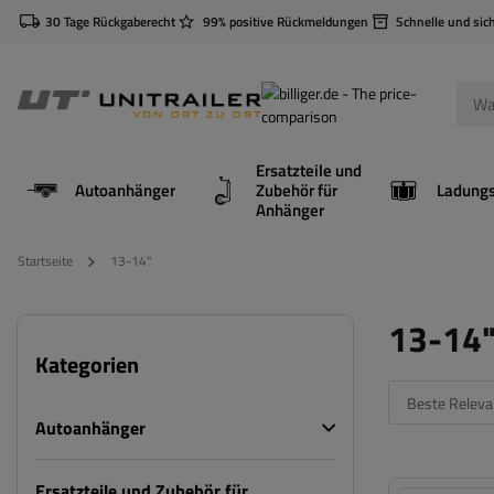
30 Tage Rückgaberecht
99% positive Rückmeldungen
Schnelle und sic
Ersatzteile und
Autoanhänger
Zubehör für
Anhänger
Startseite
13-14"
13-14
Kategorien
Beste Releva
Autoanhänger
Ersatzteile und Zubehör für