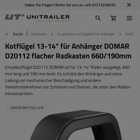
Haben Sie Fragen? Rufen Sie uns an
+49 32213249035
Zurück
Startseite
Ersatzteile und Zubehör für Anhänger
Kotflügel
Kotflügel 13-14" für Anhänger DOMAR
D20112 flacher Radkasten 660/190mm
Einzelkotflügel D20112 DOMAR ist für 13-14" Räder ausgelegt, 660
mm lang und 190 mm breit. Es schützt den Anhänger und seine
Ladung vor mechanischer Beschädigung und andere
Verkehrsteilnehmer vor Schlamm und Steinen, die unter den Rädern
herausspritzen.
UNSER BESTSELLER