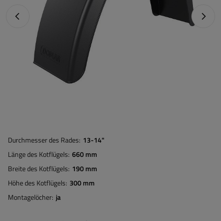
Vorheriges Foto
Nächst
Durchmesser des Rades
13-14"
Länge des Kotflügels
660 mm
Breite des Kotflügels
190 mm
Höhe des Kotflügels
300 mm
Montagelöcher
ja