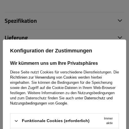
Spezifikation
Lieferung
Konfiguration der Zustimmungen
Frage stellen
Wir kümmern uns um Ihre Privatsphäres
(1)
Herunterladen
Diese Seite nutzt Cookies für verschiedene Dienstleistungen. Die
Richtlinien zur Verwendung von Cookies
werden hierbei
eingehalten. Sie können die Bedingungen für die Speicherung
(6)
sowie den Zugriff auf die Cookie-Dateien in Ihrem Web-Browser
Bewertungen
festlegen. Weitere Informationen zu den Nutzungsbedingungen
und zum Datenschutz finden Sie auch unter
Datenschutz und
Nutzungsbedingungen von Google
.
5/5
Immer
Funktionale Cookies (erforderlich)
aktiv