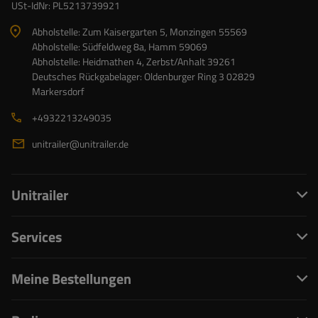
USt-IdNr: PL5213739921
Abholstelle: Zum Kaisergarten 5, Monzingen 55569
Abholstelle: Südfeldweg 8a, Hamm 59069
Abholstelle: Heidmathen 4, Zerbst/Anhalt 39261
Deutsches Rückgabelager: Oldenburger Ring 3 02829
Markersdorf
+4932213249035
unitrailer@unitrailer.de
Unitrailer
Services
Meine Bestellungen