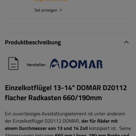
Set anzeigen
Produktbeschreibung
Hersteller:
Einzelkotflügel 13-14" DOMAR D20112
flacher Radkasten 660/190mm
Ein zuverlässiges Ausstattungselement ist unter anderem
der Einzelkotflügel D20112 DOMAR,
der für Räder mit
einem Durchmesser von 13 und 14 Zoll
konzipiert ist.
Seine
Abmessungen betragen
660 mm Länge, 190 mm Breite und