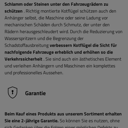
Schlamm oder Steinen unter den Fahrzeugrädern zu
schützen
. Richtig montierte Kotflügel schützen auch den
Anhänger selbst, die Maschine oder seine Ladung vor
mechanischen Schäden durch Schmutz, der unter den
Rädern herausgeschleudert wird. Durch die Reduzierung von
Wasserspritzern und die Begrenzung der
Schadstoffausbreitung
verbessern Kotflügel die Sicht für
nachfolgende Fahrzeuge erheblich und erhöhen so die
Verkehrssicherheit
. Sie sind auch ein ästhetisches Element
und verleihen Anhängern und Maschinen ein komplettes
und professionelles Aussehen.
Garantie
Beim Kauf eines Produkts aus unserem Sortiment erhalten
Sie eine 2-jährige Garantie.
So können Sie es nutzen, ohne
sich Gedanken über die Folgen eines möglichen Defekts zu