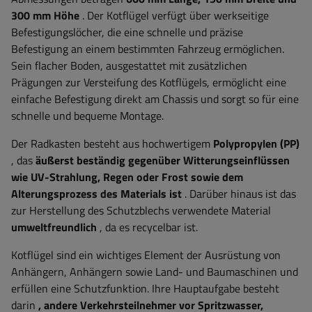
300 mm Höhe
. Der Kotflügel verfügt über werkseitige
Befestigungslöcher, die eine schnelle und präzise
Befestigung an einem bestimmten Fahrzeug ermöglichen.
Sein flacher Boden, ausgestattet mit zusätzlichen
Prägungen zur Versteifung des Kotflügels, ermöglicht eine
einfache Befestigung direkt am Chassis und sorgt so für eine
schnelle und bequeme Montage.
Der Radkasten besteht aus hochwertigem
Polypropylen (PP)
, das
äußerst beständig gegenüber Witterungseinflüssen
wie UV-Strahlung, Regen oder Frost sowie dem
Alterungsprozess des Materials ist
. Darüber hinaus ist das
zur Herstellung des Schutzblechs verwendete Material
umweltfreundlich
, da es recycelbar ist.
Kotflügel sind ein wichtiges Element der Ausrüstung von
Anhängern, Anhängern sowie Land- und Baumaschinen und
erfüllen eine Schutzfunktion. Ihre Hauptaufgabe besteht
darin
, andere Verkehrsteilnehmer vor Spritzwasser,