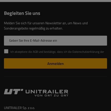
Begleiten Sie uns
Melden Sie sich für unseren Newsletter an, um News und
Sonderangebote regelmäßig zu erhalten.
Geben Sie Ihre E-Mail-Adresse ein
Ich akzeptiere die AGB und bestätige, dass ich die Datenschutzerklärung der Website zur Kenntnis genommen habe
Anmelden
UNITRAILER Sp. z o.o.