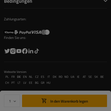
Bedingungen
Zahlungsarten:
Finden Sie uns:
Webseite Version:
PL
FR
DE
EN
NL
CZ
ES
IT
DK
RO
NO
UA
IE
AT
SE
SK
BE
CH
PT
LT
LV
EE
BG
GR
HU
In den Warenkorb legen