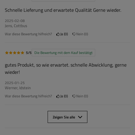
Schnelle Lieferung und erwartete Qualität Gerne wieder.
2025-02-08
Jens, Cottbus
War diese Bewertung hilfreich?
Ja
0
Nein
0
5/5
Die Bewertung mit dem Kauf bestätigt
gutes Produkt, so wie erwartet. schnelle Abwicklung, gerne
wieder!
2025-01-25
Werner, Idstein
War diese Bewertung hilfreich?
Ja
0
Nein
0
Zeigen Sie alle