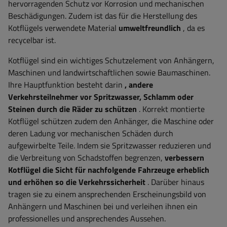
hervorragenden Schutz vor Korrosion und mechanischen
Beschädigungen. Zudem ist das für die Herstellung des
Kotflügels verwendete Material
umweltfreundlich
, da es
recycelbar ist.
Kotflügel sind ein wichtiges Schutzelement von Anhängern,
Maschinen und landwirtschaftlichen sowie Baumaschinen.
Ihre Hauptfunktion besteht darin
, andere
Verkehrsteilnehmer vor Spritzwasser, Schlamm oder
Steinen durch die Räder zu schützen
. Korrekt montierte
Kotflügel schützen zudem den Anhänger, die Maschine oder
deren Ladung vor mechanischen Schäden durch
aufgewirbelte Teile. Indem sie Spritzwasser reduzieren und
die Verbreitung von Schadstoffen begrenzen,
verbessern
Kotflügel die Sicht für nachfolgende Fahrzeuge erheblich
und erhöhen so die Verkehrssicherheit
. Darüber hinaus
tragen sie zu einem ansprechenden Erscheinungsbild von
Anhängern und Maschinen bei und verleihen ihnen ein
professionelles und ansprechendes Aussehen.