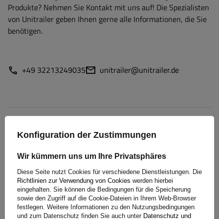
Produkte? Nehmen Sie Kontakt mit uns auf! Die Spezialisten
von Unitrailer geben Ihnen gerne alle Informationen, die Sie
benötigen.
+49 32213249035
unitrailer@unitrailer.de
Spezifikation
Konfiguration der Zustimmungen
Lieferung
Wir kümmern uns um Ihre Privatsphäres
Diese Seite nutzt Cookies für verschiedene Dienstleistungen. Die
Frage stellen
Richtlinien zur Verwendung von Cookies
werden hierbei
eingehalten. Sie können die Bedingungen für die Speicherung
sowie den Zugriff auf die Cookie-Dateien in Ihrem Web-Browser
(1)
Herunterladen
festlegen. Weitere Informationen zu den Nutzungsbedingungen
und zum Datenschutz finden Sie auch unter
Datenschutz und