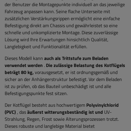
der Benutzer die Montagepunkte individuell an das jeweilige
Fahrzeug anpassen kann. Seine flache Unterseite mit
zusätzlichen Verstärkungsrippen ermöglicht eine einfache
Befestigung direkt am Chassis und gewährleistet so eine
schnelle und unkomplizierte Montage. Diese zuverlässige
Lösung wird Ihre Erwartungen hinsichtlich Qualität,
Langlebigkeit und Funktionalität erfüllen.
Dieses Modell kann
auch als Trittstufe zum Beladen
verwendet werden
.
Die zulässige Belastung des Kotflügels
beträgt 80 kg,
vorausgesetzt, er ist ordnungsgemäß und
sicher an der Anhängerstruktur befestigt. Vor dem Beladen
ist zu prüfen, ob das Bauteil unbeschädigt ist und alle
Befestigungspunkte fest sitzen.
Der Kotflügel besteht aus hochwertigem
Polyvinylchlorid
(PVC)
, das
äußerst witterungsbeständig ist und
UV-
Strahlung, Regen, Frost sowie Alterungsprozessen trotzt.
Dieses robuste und langlebige Material bietet