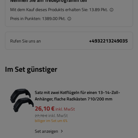
Nehmen Sie am Treueprogramm teil
Mit dem Kauf dieses Produkts erhalten Sie:
13.89 Pkt.
Preis in Punkten:
1389.00 Pkt.
+4932213249035
Rufen Sie uns an
Im Set günstiger
Satz mit zwei Kotflügeln für einen 13-14-Zoll-
Anhänger, flache Radkästen 710/200 mm
26,10 €
inkl. MwSt
inkl. MwSt
27,78 €
billiger im Set um 6%
Set anzeigen