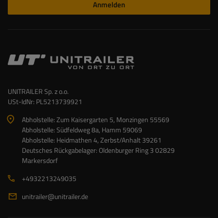
Anmelden
UNITRAILER Sp. z o.o.
USt-IdNr: PL5213739921
Abholstelle: Zum Kaisergarten 5, Monzingen 55569
Abholstelle: Südfeldweg 8a, Hamm 59069
Abholstelle: Heidmathen 4, Zerbst/Anhalt 39261
Deutsches Rückgabelager: Oldenburger Ring 3 02829
Markersdorf
+4932213249035
unitrailer@unitrailer.de