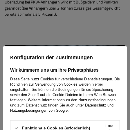
Überladung bei PKW-Anhängern wird mit Bußgeldern und Punkten
geahndet (bei Anhängern über 2 Tonnen zulässiges Gesamtgewicht
bereits ab mehr als 5 Prozent).
Konfiguration der Zustimmungen
Wir kümmern uns um Ihre Privatsphäres
Diese Seite nutzt Cookies für verschiedene Dienstleistungen. Die
Richtlinien zur Verwendung von Cookies
werden hierbei
eingehalten. Sie können die Bedingungen für die Speicherung
sowie den Zugriff auf die Cookie-Dateien in Ihrem Web-Browser
festlegen. Weitere Informationen zu den Nutzungsbedingungen
und zum Datenschutz finden Sie auch unter
Datenschutz und
Nutzungsbedingungen von Google
.
Immer
Funktionale Cookies (erforderlich)