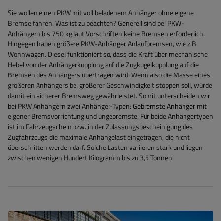
Sie wollen einen PKW mit voll beladenem Anhänger ohne eigene
Bremse fahren. Was ist zu beachten? Generell sind bei PKW-
Anhängern bis 750 kg laut Vorschriften keine Bremsen erforderlich.
Hingegen haben größere PKW-Anhänger Anlaufbremsen, wie z.B.
Wohnwagen. Diesel funktioniert so, dass die Kraft über mechanische
Hebel von der Anhängerkupplung auf die Zugkugelkupplung auf die
Bremsen des Anhängers übertragen wird. Wenn also die Masse eines
größeren Anhängers bei größerer Geschwindigkeit stoppen soll, würde
damit ein sicherer Bremsweg gewährleistet. Somit unterscheiden wir
bei PKW Anhängern zwei Anhänger-Typen:
Gebremste Anhänger
mit
eigener Bremsvorrichtung und ungebremste. Für beide Anhängertypen
ist im Fahrzeugschein bzw. in der Zulassungsbescheinigung des
Zugfahrzeugs die maximale Anhängelast eingetragen, die nicht
überschritten werden darf. Solche Lasten variieren stark und liegen
zwischen wenigen Hundert Kilogramm bis zu 3,5 Tonnen.