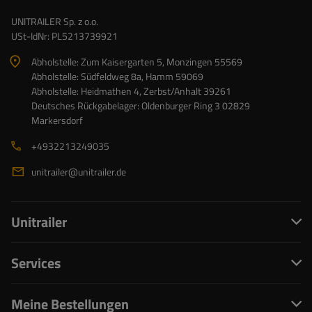
UNITRAILER Sp. z o.o.
USt-IdNr: PL5213739921
Abholstelle: Zum Kaisergarten 5, Monzingen 55569
Abholstelle: Südfeldweg 8a, Hamm 59069
Abholstelle: Heidmathen 4, Zerbst/Anhalt 39261
Deutsches Rückgabelager: Oldenburger Ring 3 02829
Markersdorf
+4932213249035
unitrailer@unitrailer.de
Unitrailer
Services
Meine Bestellungen