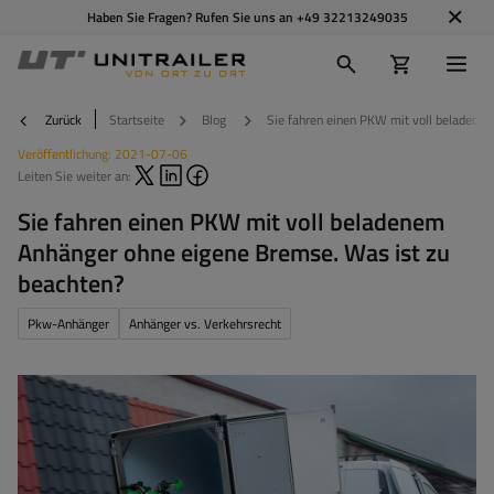
Haben Sie Fragen? Rufen Sie uns an
+49 32213249035
Zurück
Startseite
Blog
Sie fahren einen PKW mit voll beladene
Veröffentlichung:
2021-07-06
Leiten Sie weiter an:
Sie fahren einen PKW mit voll beladenem
Anhänger ohne eigene Bremse. Was ist zu
beachten?
Pkw-Anhänger
Anhänger vs. Verkehrsrecht