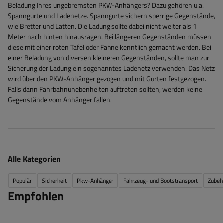
Beladung Ihres ungebremsten PKW-Anhängers? Dazu gehören u.a.
Spanngurte und Ladenetze. Spanngurte sichern sperrige Gegenstände,
wie Bretter und Latten. Die Ladung sollte dabei nicht weiter als 1
Meter nach hinten hinausragen. Bei längeren Gegenständen müssen
diese mit einer roten Tafel oder Fahne kenntlich gemacht werden. Bei
einer Beladung von diversen kleineren Gegenständen, sollte man zur
Sicherung der Ladung ein sogenanntes Ladenetz verwenden. Das Netz
wird über den PKW-Anhänger gezogen und mit Gurten festgezogen.
Falls dann Fahrbahnunebenheiten auftreten sollten, werden keine
Gegenstände vom Anhänger fallen.
Alle Kategorien
Populär
Sicherheit
Pkw-Anhänger
Fahrzeug- und Bootstransport
Zubehö
Empfohlen