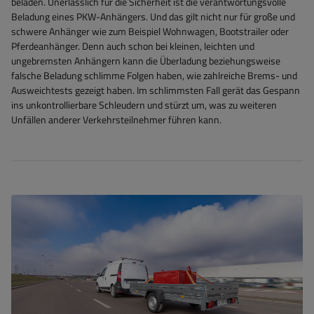
beladen. Unerlässlich für die Sicherheit ist die verantwortungsvolle
Beladung eines PKW-Anhängers. Und das gilt nicht nur für große und
schwere Anhänger wie zum Beispiel Wohnwagen, Bootstrailer oder
Pferdeanhänger. Denn auch schon bei kleinen, leichten und
ungebremsten Anhängern kann die Überladung beziehungsweise
falsche Beladung schlimme Folgen haben, wie zahlreiche Brems- und
Ausweichtests gezeigt haben. Im schlimmsten Fall gerät das Gespann
ins unkontrollierbare Schleudern und stürzt um, was zu weiteren
Unfällen anderer Verkehrsteilnehmer führen kann.