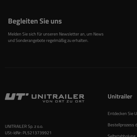
Begleiten Sie uns
Melden Sie sich für unseren Newsletter an, um News
und Sonderangebote regelmäßig zu erhalten.
Unitrailer
Entdecken Sie Un
Bestellprozess 
UNITRAILER Sp. z o.o.
USt-IdNr: PL5213739921
Selbstabholung