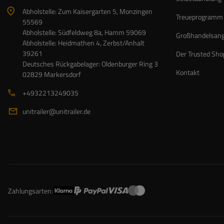
Abholstelle: Zum Kaisergarten 5, Monzingen
Treueprogramm
55569
Abholstelle: Südfeldweg 8a, Hamm 59069
Großhandelsan
Abholstelle: Heidmathen 4, Zerbst/Anhalt
39261
Der Trusted Sho
Deutsches Rückgabelager: Oldenburger Ring 3
Kontakt
02829 Markersdorf
+4932213249035
unitrailer@unitrailer.de
Zahlungsarten: