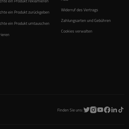
chte ein Produkt reklamieren
Widerruf des Vertrags
chte ein Produkt zurückgeben
Zahlungsarten und Gebühren
chte ein Produkt umtauschen
Cookies verwalten
rieren
Finden Sie uns: