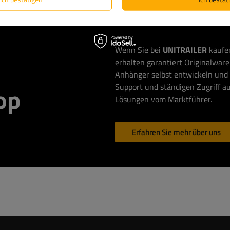
Wenn Sie bei
UNITRAILER
kaufen
erhalten garantiert Originalware 
Anhänger selbst entwickeln und 
Support und ständigen Zugriff au
op
Lösungen vom Marktführer.
Erfahren Sie mehr über uns