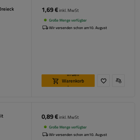
1,69 €
Dreieck
inkl. MwSt
Große Menge verfügbar
Wir versenden schon am
10. August
In den
Warenkorb
legen
0,89 €
it
inkl. MwSt
Große Menge verfügbar
Wir versenden schon am
10. August