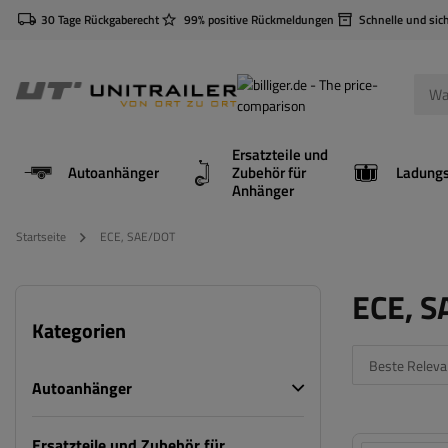
30 Tage Rückgaberecht
99% positive Rückmeldungen
Schnelle und sic
Ersatzteile und
Autoanhänger
Zubehör für
Anhänger
Startseite
ECE, SAE/DOT
ECE, 
Kategorien
Beste Releva
Autoanhänger
Ersatzteile und Zubehör für