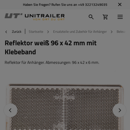
Haben Sie Fragen? Rufen Sie uns an
+49 32213249035
Zurück
Startseite
Ersatzteile und Zubehör für Anhänger
Beleucht
Reflektor weiß 96 x 42 mm mit
Klebeband
Reflektor für Anhänger. Abmessungen: 96 x 42 x 6 mm.
Vorheriges Foto
Nächst