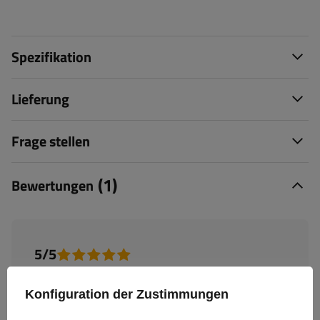
Spezifikation
Lieferung
Frage stellen
(1)
Bewertungen
5/5
Anzahl der abgegebenen Bewertungen: 1
Konfiguration der Zustimmungen