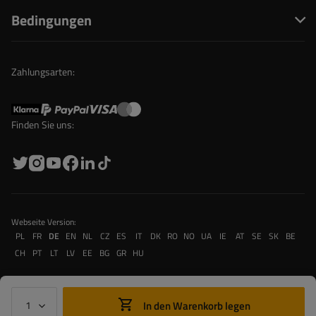
Bedingungen
Zahlungsarten:
Finden Sie uns:
Webseite Version:
PL
FR
DE
EN
NL
CZ
ES
IT
DK
RO
NO
UA
IE
AT
SE
SK
BE
CH
PT
LT
LV
EE
BG
GR
HU
In den Warenkorb legen