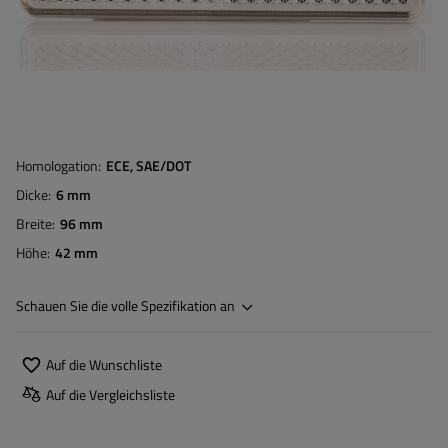
Homologation
ECE, SAE/DOT
Dicke
6 mm
Breite
96 mm
Höhe
42 mm
Schauen Sie die volle Spezifikation an
Auf die Wunschliste
Auf die Vergleichsliste