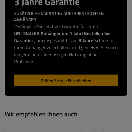
3 Jahre Garantie
ZUSÄTZLICHE GARANTIE+ AUF IHREN LEICHTEN
ANHÄNGER
Verlängern Sie jetzt die Garantie für Ihren
UNITRAILER Anhänger um 1 Jahr! Bestellen Sie
Garantie+
, um insgesamt bis zu
3 Jahre
Schutz für
Ihren Anhänger zu erhalten, und genießen Sie noch
länger einen zuverlässigen Nutzung ohne
Probleme.
Prüfen Sie die Einzelheiten
Wir empfehlen Ihnen auch