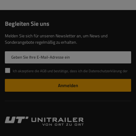
Begleiten Sie uns
Melden Sie sich für unseren Newsletter an, um News und
Sonderangebote regelmäßig zu erhalten.
Geben Sie Ihre E-Mail-Adresse ein
Ich akzeptiere die AGB und bestätige, dass ich die Datenschutzerklärung der Website zur Kenntnis genommen habe
Anmelden