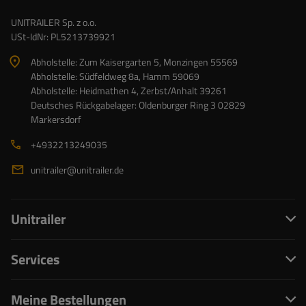
UNITRAILER Sp. z o.o.
USt-IdNr: PL5213739921
Abholstelle: Zum Kaisergarten 5, Monzingen 55569
Abholstelle: Südfeldweg 8a, Hamm 59069
Abholstelle: Heidmathen 4, Zerbst/Anhalt 39261
Deutsches Rückgabelager: Oldenburger Ring 3 02829
Markersdorf
+4932213249035
unitrailer@unitrailer.de
Unitrailer
Services
Meine Bestellungen