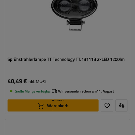
Sprühstrahlerlampe TT Technology TT.13111B 2xLED 1200lm
40,49 €
inkl. MwSt
Große Menge verfügbar
Wir versenden schon am
11. August
In den
Warenkorb
legen
Leistung:
10 W