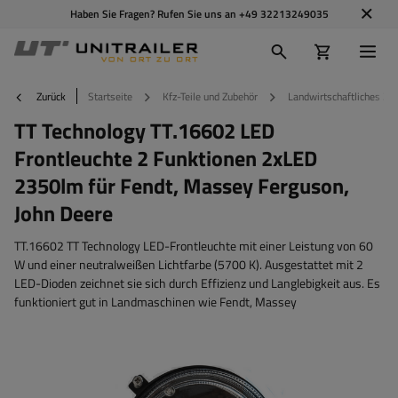
Haben Sie Fragen? Rufen Sie uns an
+49 32213249035
Zurück
Startseite
Kfz-Teile und Zubehör
Landwirtschaftliches Zu
TT Technology TT.16602 LED
Frontleuchte 2 Funktionen 2xLED
2350lm für Fendt, Massey Ferguson,
John Deere
TT.16602 TT Technology LED-Frontleuchte mit einer Leistung von 60
W und einer neutralweißen Lichtfarbe (5700 K). Ausgestattet mit 2
LED-Dioden zeichnet sie sich durch Effizienz und Langlebigkeit aus. Es
funktioniert gut in Landmaschinen wie Fendt, Massey