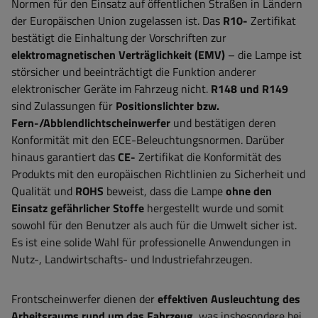
Normen für den Einsatz auf öffentlichen Straßen in Ländern
der Europäischen Union zugelassen ist. Das
R10-
Zertifikat
bestätigt die Einhaltung der Vorschriften zur
elektromagnetischen Verträglichkeit (EMV)
– die Lampe ist
störsicher und beeinträchtigt die Funktion anderer
elektronischer Geräte im Fahrzeug nicht.
R148 und R149
sind Zulassungen für
Positionslichter bzw.
Fern-/Abblendlichtscheinwerfer
und bestätigen deren
Konformität mit den ECE-Beleuchtungsnormen. Darüber
hinaus garantiert das
CE-
Zertifikat die Konformität des
Produkts mit den europäischen Richtlinien zu Sicherheit und
Qualität und
ROHS
beweist, dass die Lampe
ohne den
Einsatz gefährlicher Stoffe
hergestellt wurde und somit
sowohl für den Benutzer als auch für die Umwelt sicher ist.
Es ist eine solide Wahl für professionelle Anwendungen in
Nutz-, Landwirtschafts- und Industriefahrzeugen.
Frontscheinwerfer dienen der
effektiven Ausleuchtung des
Arbeitsraums rund um das Fahrzeug
, was insbesondere bei