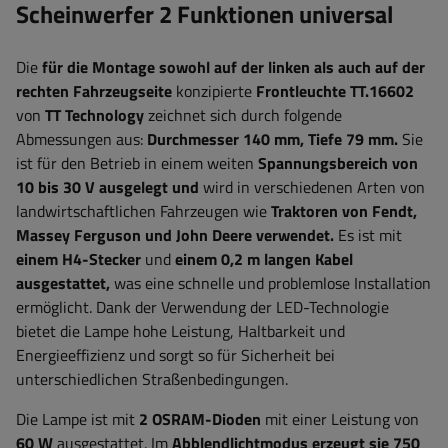
Scheinwerfer 2 Funktionen universal
Die
für die Montage sowohl auf der linken als auch auf der
rechten Fahrzeugseite
konzipierte
Frontleuchte TT.16602
von
TT Technology
zeichnet sich durch folgende
Abmessungen aus:
Durchmesser
140 mm, Tiefe 79 mm
.
Sie
ist für den Betrieb in einem weiten
Spannungsbereich von
10 bis 30 V
ausgelegt und
wird in verschiedenen Arten von
landwirtschaftlichen Fahrzeugen wie
Traktoren von Fendt,
Massey Ferguson und John Deere
verwendet.
Es ist mit
einem H4-Stecker
und
einem 0,2 m langen Kabel
ausgestattet,
was eine schnelle und problemlose Installation
ermöglicht. Dank der Verwendung der LED-Technologie
bietet die Lampe hohe Leistung, Haltbarkeit und
Energieeffizienz und sorgt so für Sicherheit bei
unterschiedlichen Straßenbedingungen.
Die Lampe ist mit
2 OSRAM-Dioden
mit einer Leistung von
60
W
ausgestattet. Im
Abblendlichtmodus erzeugt sie 750