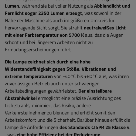
Lumen
, während sie bei voller Nutzung als
Abblendlicht und
Fernlicht sogar 2350 Lumen erzeugt
, was sowohl in der
Nähe der Maschine als auch im größeren Umkreis für
hervorragende Sicht sorgt. Sie strahlt
neutralweißes Licht
mit einer Farbtemperatur von 5700 K
aus, das die Augen
schont und bei längerem Arbeiten nicht zu
Ermüdungserscheinungen führt.
Die Lampe zeichnet sich durch eine hohe
Widerstandsfähigkeit gegen Stöße, Vibrationen und
extreme Temperaturen
von -40°C bis +80°C aus, was ihren
zuverlässigen Betrieb auch unter schwierigen
Arbeitsbedingungen gewährleistet.
Der einstellbare
Abstrahlwinkel
ermöglicht eine präzise Ausrichtung des
Lichtstrahls, minimiert das Risiko, andere
Verkehrsteilnehmer zu blenden und erhöht somit den
Arbeitskomfort und die Sicherheit. Darüber hinaus erfüllt die
Lampe die Anforderungen
des Standards CISPR 25 Klasse 4
, was
eine hohe Effizienz bei der Reduzierung