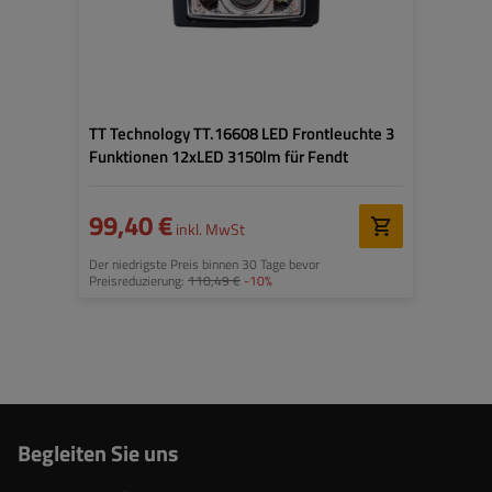
Positionslicht
TT Technology TT.16608 LED Frontleuchte 3
Funktionen 12xLED 3150lm für Fendt
99,40 €
inkl. MwSt
Der niedrigste Preis binnen 30 Tage bevor
Preisreduzierung:
110,49 €
-10%
Begleiten Sie uns