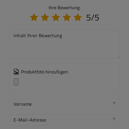
Ihre Bewertung:
5/5
Inhalt Ihrer Bewertung
Produktfoto hinzufügen:
Vorname
E-Mail-Adresse