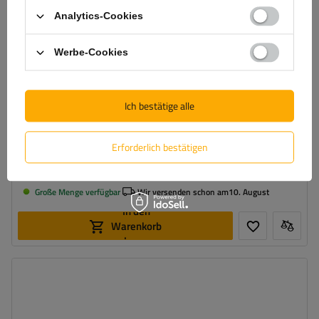
Analytics-Cookies
Werbe-Cookies
Ich bestätige alle
ASPÖCK Rückleuchten + MANTES Kabelbaum 7m 13-PIN
Erforderlich bestätigen
75,60 €
inkl. MwSt
Große Menge verfügbar
Wir versenden schon am
10. August
In den
Warenkorb
legen
Stecker:
13-polig
Kabellänge:
7 m
Lichtquelle:
Glühbirne