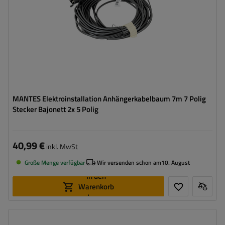
MANTES Elektroinstallation Anhängerkabelbaum 7m 7 Polig
Stecker Bajonett 2x 5 Polig
40,99 €
inkl. MwSt
Große Menge verfügbar
Wir versenden schon am
10. August
In den
Warenkorb
legen