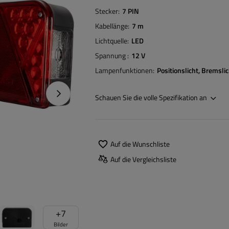
Stecker
7 PIN
Kabellänge
7 m
Lichtquelle
LED
Spannung
12 V
Lampenfunktionen
Positionslicht
Bremslic
Nächstes Foto
Schauen Sie die volle Spezifikation an
Auf die Wunschliste
Auf die Vergleichsliste
+
7
Bilder