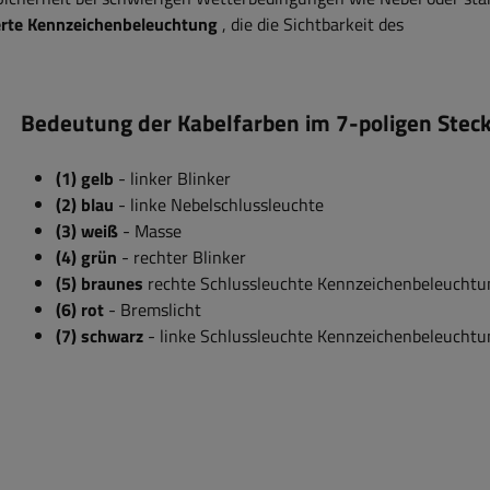
ierte Kennzeichenbeleuchtung
, die die Sichtbarkeit des
Bedeutung der Kabelfarben im 7-poligen Stec
(1) gelb
- linker Blinker
(2) blau
- linke Nebelschlussleuchte
(3) weiß
- Masse
(4) grün
- rechter Blinker
(5) braunes
rechte Schlussleuchte
Kennzeichenbeleuchtu
(6) rot
- Bremslicht
(7) schwarz
- linke
Schlussleuchte
Kennzeichenbeleuchtu