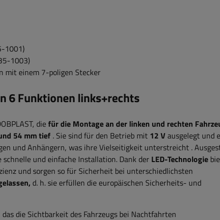
5-1001)
35-1003)
 mit einem 7-poligen Stecker
 6 Funktionen links+rechts
DOBPLAST, die
für die Montage an der linken und rechten Fahrze
und 54 mm tief
. Sie sind für den Betrieb mit
12 V
ausgelegt
und
gen und Anhängern, was ihre Vielseitigkeit unterstreicht
. Ausges
 schnelle und einfache Installation. Dank der
LED-Technologie
bie
ienz und sorgen so für Sicherheit bei unterschiedlichsten
gelassen,
d. h. sie erfüllen die europäischen Sicherheits- und
, das die Sichtbarkeit des Fahrzeugs bei Nachtfahrten