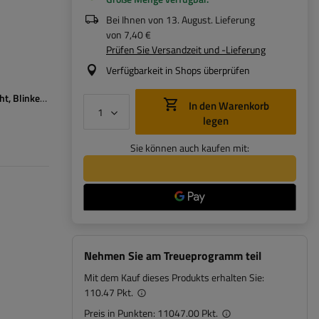
Bei Ihnen von
13. August
. Lieferung
von
7,40 €
Prüfen Sie Versandzeit und -Lieferung
Verfügbarkeit in Shops überprüfen
ht
Blinker
Nebelschlussleuchte
Kennzeichenbeleuchtung
Reflektor
In den Warenkorb
legen
Sie können auch kaufen mit:
Nehmen Sie am Treueprogramm teil
Mit dem Kauf dieses Produkts erhalten Sie:
110.47 Pkt.
Preis in Punkten:
11047.00 Pkt.