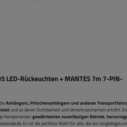
35 LED-Rückeuchten + MANTES 7m 7-PIN-
 die
Anhängern, Pritschenanhängern und anderen Transportfahr
ietet
und so deren Sichtbarkeit und Verkehrssicherheit erhöht. Es
ige Komponenten
gewährleisten zuverlässigen Betrieb, hervorra
tandards. Es ist die perfekte Wahl für alle, die ein langlebiges u