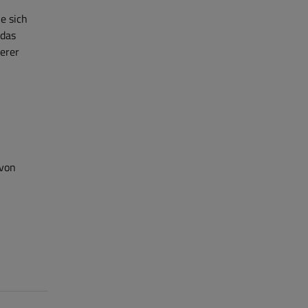
e sich
 das
erer
 von