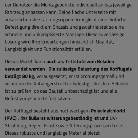
der Benutzer die Montagepunkte individuell an das jeweilige
Fahrzeug anpassen kann. Seine flache Unterseite mit
zusätzlichen Verstärkungsrippen ermöglicht eine einfache
Befestigung direkt am Chassis und gewährleistet so eine
schnelle und unkomplizierte Montage. Diese zuverlässige
Lösung wird Ihre Erwartungen hinsichtlich Qualität,
Langlebigkeit und Funktionalität erfüllen.
Dieses Modell kann
auch als Trittstufe zum Beladen
verwendet werden
.
Die zulässige Belastung des Kotflügels
beträgt 80 kg,
vorausgesetzt, er ist ordnungsgemäß und
sicher an der Anhängerstruktur befestigt. Vor dem Beladen
ist zu prüfen, ob das Bauteil unbeschädigt ist und alle
Befestigungspunkte fest sitzen.
Der Kotflügel besteht aus hochwertigem
Polyvinylchlorid
(PVC)
, das
äußerst witterungsbeständig ist und
UV-
Strahlung, Regen, Frost sowie Alterungsprozessen trotzt.
Dieses robuste und langlebige Material bietet