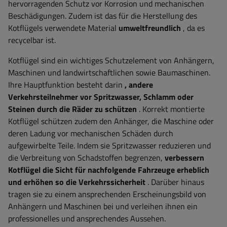
hervorragenden Schutz vor Korrosion und mechanischen
Beschädigungen. Zudem ist das für die Herstellung des
Kotflügels verwendete Material
umweltfreundlich
, da es
recycelbar ist.
Kotflügel sind ein wichtiges Schutzelement von Anhängern,
Maschinen und landwirtschaftlichen sowie Baumaschinen.
Ihre Hauptfunktion besteht darin
, andere
Verkehrsteilnehmer vor Spritzwasser, Schlamm oder
Steinen durch die Räder zu schützen
. Korrekt montierte
Kotflügel schützen zudem den Anhänger, die Maschine oder
deren Ladung vor mechanischen Schäden durch
aufgewirbelte Teile. Indem sie Spritzwasser reduzieren und
die Verbreitung von Schadstoffen begrenzen,
verbessern
Kotflügel die Sicht für nachfolgende Fahrzeuge erheblich
und erhöhen so die Verkehrssicherheit
. Darüber hinaus
tragen sie zu einem ansprechenden Erscheinungsbild von
Anhängern und Maschinen bei und verleihen ihnen ein
professionelles und ansprechendes Aussehen.