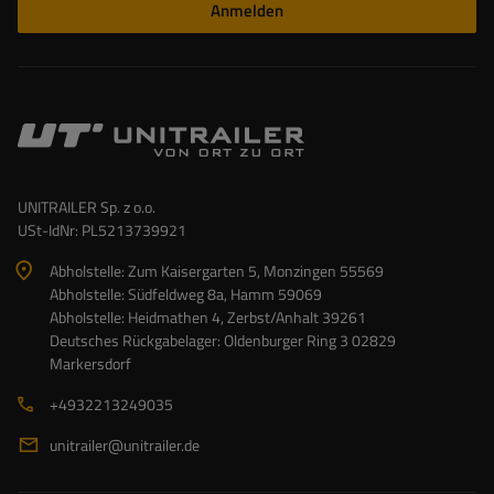
Anmelden
UNITRAILER Sp. z o.o.
USt-IdNr: PL5213739921
Abholstelle: Zum Kaisergarten 5, Monzingen 55569
Abholstelle: Südfeldweg 8a, Hamm 59069
Abholstelle: Heidmathen 4, Zerbst/Anhalt 39261
Deutsches Rückgabelager: Oldenburger Ring 3 02829
Markersdorf
+4932213249035
unitrailer@unitrailer.de