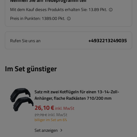
Nehmen Sie am Treueprogramm teil
Mit dem Kauf dieses Produkts erhalten Sie:
13.89 Pkt.
Preis in Punkten:
1389.00 Pkt.
+4932213249035
Rufen Sie uns an
Im Set günstiger
Satz mit zwei Kotflügeln für einen 13-14-Zoll-
Anhänger, flache Radkästen 710/200 mm
26,10 €
inkl. MwSt
inkl. MwSt
27,78 €
billiger im Set um 6%
Set anzeigen