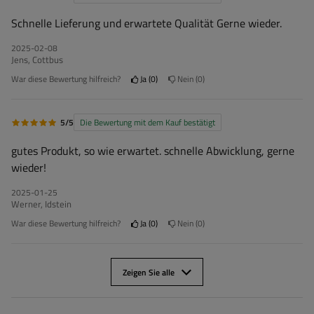
Schnelle Lieferung und erwartete Qualität Gerne wieder.
2025-02-08
Jens, Cottbus
War diese Bewertung hilfreich?
Ja
0
Nein
0
5/5
Die Bewertung mit dem Kauf bestätigt
gutes Produkt, so wie erwartet. schnelle Abwicklung, gerne
wieder!
2025-01-25
Werner, Idstein
War diese Bewertung hilfreich?
Ja
0
Nein
0
Zeigen Sie alle