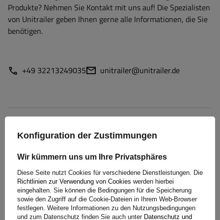
Produkte? Nehmen Sie Kontakt mit uns auf! Die Spezialisten
von Unitrailer geben Ihnen gerne alle Informationen, die Sie
benötigen.
+49 32213249035
unitrailer@unitrailer.de
Spezifikation
Konfiguration der Zustimmungen
Lieferung
Wir kümmern uns um Ihre Privatsphäres
Diese Seite nutzt Cookies für verschiedene Dienstleistungen. Die
Frage stellen
Richtlinien zur Verwendung von Cookies
werden hierbei
eingehalten. Sie können die Bedingungen für die Speicherung
sowie den Zugriff auf die Cookie-Dateien in Ihrem Web-Browser
(1)
Herunterladen
festlegen. Weitere Informationen zu den Nutzungsbedingungen
und zum Datenschutz finden Sie auch unter
Datenschutz und