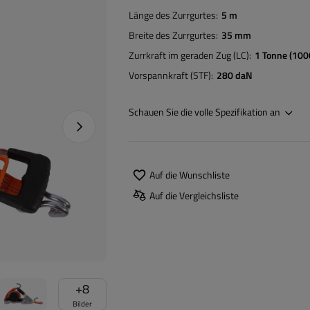
Länge des Zurrgurtes
5 m
Breite des Zurrgurtes
35 mm
Zurrkraft im geraden Zug (LC)
1 Tonne (100
Vorspannkraft (STF)
280 daN
Schauen Sie die volle Spezifikation an
Nächstes Foto
Auf die Wunschliste
Auf die Vergleichsliste
+
8
Bilder