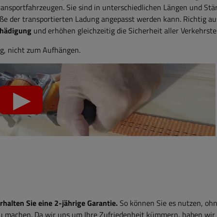
ransportfahrzeugen. Sie sind in unterschiedlichen Längen und Stä
röße der transportierten Ladung angepasst werden kann. Richtig a
chädigung
und erhöhen gleichzeitig die Sicherheit aller Verkehrst
g, nicht zum Aufhängen.
alten Sie eine 2-jährige Garantie.
So können Sie es nutzen, ohn
zu machen. Da wir uns um Ihre Zufriedenheit kümmern, haben wir