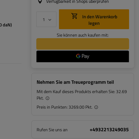
Verfügbarkeit in Shops überprüfen
In den Warenkorb
legen
0 daN)
Sie können auch kaufen mit:
Nehmen Sie am Treueprogramm teil
Mit dem Kauf dieses Produkts erhalten Sie:
32.69
Pkt.
Preis in Punkten:
3269.00 Pkt.
+4932213249035
Rufen Sie uns an