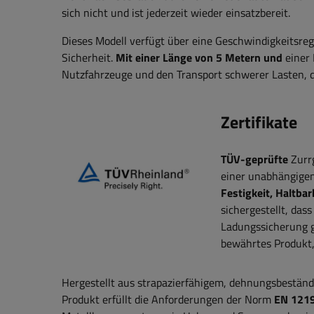
sich nicht und ist jederzeit wieder einsatzbereit.
Dieses Modell verfügt über eine Geschwindigkeitsre
Sicherheit.
Mit einer Länge von 5 Metern und
einer 
Nutzfahrzeuge und den Transport schwerer Lasten, di
Zertifikate
TÜV-geprüfte
Zurrg
einer unabhängigen
Festigkeit, Haltba
sichergestellt, das
Ladungssicherung g
bewährtes Produkt, 
Hergestellt aus strapazierfähigem, dehnungsbestä
Produkt erfüllt die Anforderungen der Norm
EN 121