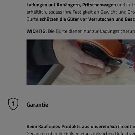
Ladungen auf Anhängern, Pritschenwagen
und in T
erhältlich, sodass ihre Festigkeit an Gewicht und G
Gurte
schützen die Güter vor Verrutschen und Bes
WICHTIG:
Die Gurte dienen nur zur Ladungssicherun
Garantie
Beim Kauf eines Produkts aus unserem Sortiment erh
Gedanken über die Folgen eines möglichen Defekts 