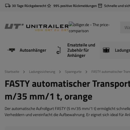
30 Tage Rückgaberecht
99% positive Rückmeldungen
Schnelle und sic
Ersatzteile und
Autoanhänger
Zubehör für
Anhänger
Startseite
Ladungssicherung
Spanngurte
FASTY automatischer Tran
FASTY automatischer Transport
m/35 mm/1 t, orange
Der automatische Aufrollgurt FASTY (5 m/35 mm/1 t) ermöglicht schnell
Verheddern und vereinfacht die Aufbewahrung. Er eignet sich ideal für A