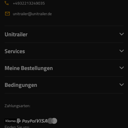
+4932213249035
unitrailer@unitrailer.de
Unitrailer
Services
Meine Bestellungen
Bedingungen
Zahlungsarten:
Finden Sie uns: