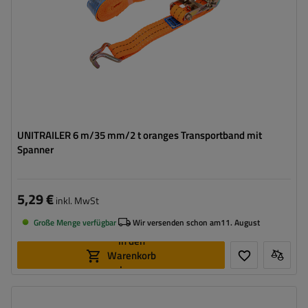
UNITRAILER 6 m/35 mm/2 t oranges Transportband mit
Spanner
5,29 €
inkl. MwSt
Große Menge verfügbar
Wir versenden schon am
11. August
In den
Warenkorb
legen