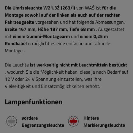
Die Umrissleuchte W21.3Ż
(263/l)
von WAŚ ist
für die
Montage sowohl auf der linken als auch auf der rechten
Fahrzeugseite
vorgesehen und hat folgende Abmessungen:
Breite 167
mm, Höhe 187 mm, Tiefe 68 mm
.
Ausgestattet
mit
einem Gummi-Montagearm
und
einem 0,25 m
Rundkabel
ermöglicht es eine einfache und schnelle
Montage
.
Die Leuchte
ist werkseitig nicht mit Leuchtmitteln bestückt
, wodurch Sie die Möglichkeit haben, diese je nach Bedarf auf
12 V oder 24 V Spannung einzustellen, was ihre
Vielseitigkeit und Einsatzmöglichkeiten erhöht.
Lampenfunktionen
vordere
Hintere
Begrenzungsleuchte
Markierungsleuchte