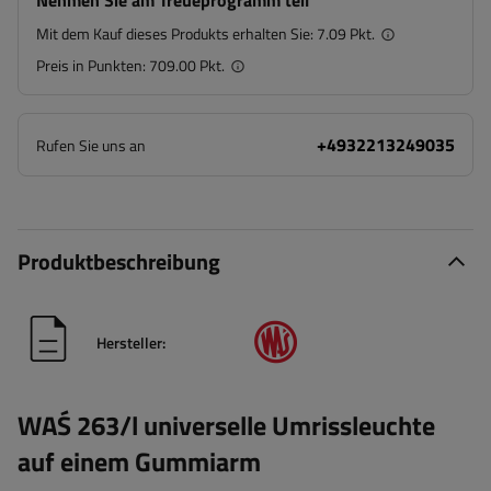
Nehmen Sie am Treueprogramm teil
Mit dem Kauf dieses Produkts erhalten Sie:
7.09 Pkt.
Preis in Punkten:
709.00 Pkt.
+4932213249035
Rufen Sie uns an
Produktbeschreibung
Hersteller:
WAŚ 263/l universelle Umrissleuchte
auf einem Gummiarm