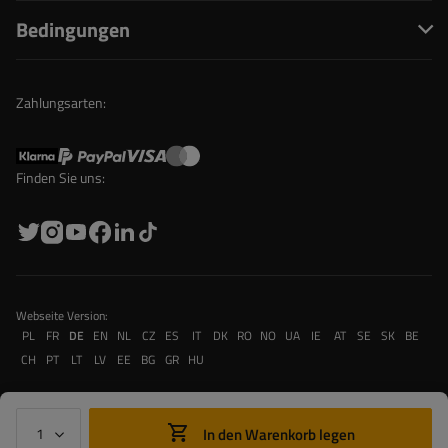
Bedingungen
Zahlungsarten:
Finden Sie uns:
Webseite Version:
PL
FR
DE
EN
NL
CZ
ES
IT
DK
RO
NO
UA
IE
AT
SE
SK
BE
CH
PT
LT
LV
EE
BG
GR
HU
In den Warenkorb legen