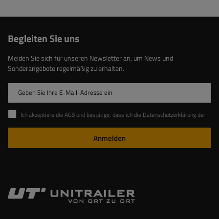
Begleiten Sie uns
Melden Sie sich für unseren Newsletter an, um News und
Sonderangebote regelmäßig zu erhalten.
Geben Sie Ihre E-Mail-Adresse ein
Ich akzeptiere die AGB und bestätige, dass ich die Datenschutzerklärung der Website zur Kenntnis genommen habe
Anmelden