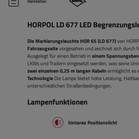
Hersteller:
HORPOL LD 677 LED Begrenzungsle
Die Markierungsleuchte HOR 65 (LD 677)
von HORP
Fahrzeugseite
vorgesehen und zeichnet sich durch 
Ausgelegt für einen Betrieb in
einem Spannungsbere
LKWs und Trailern eingesetzt werden, was seine Univ
zwei einzelnen 0,25 m langen Kabeln
ermöglicht es e
Technologie
Die Lampe bietet hohe Leistung, Haltbar
unterschiedlichen Straßenbedingungen
.
Lampenfunktionen
hinteres Positionslicht