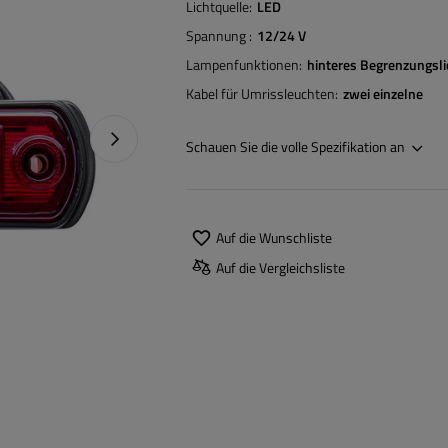
Lichtquelle
LED
Spannung
12/24 V
Lampenfunktionen
hinteres Begrenzungsli
Kabel für Umrissleuchten
zwei einzelne
Nächstes Foto
Schauen Sie die volle Spezifikation an
Auf die Wunschliste
Auf die Vergleichsliste