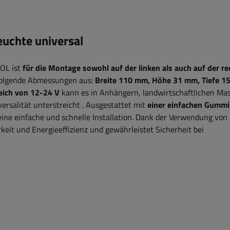
uchte universal
OL ist
für die Montage sowohl auf der linken als auch auf der r
folgende Abmessungen aus:
Breite 110
mm, Höhe 31 mm, Tiefe 1
ich von 12-24 V
kann es in Anhängern, landwirtschaftlichen Ma
ersalität unterstreicht
. Ausgestattet mit
einer einfachen Gummi
ine einfache und schnelle Installation.
Dank der Verwendung von
keit und Energieeffizienz und gewährleistet Sicherheit bei