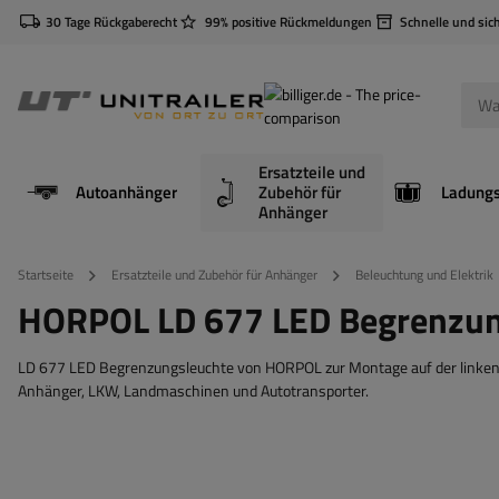
30 Tage Rückgaberecht
99% positive Rückmeldungen
Schnelle und sic
Ersatzteile und
Autoanhänger
Zubehör für
Anhänger
Startseite
Ersatzteile und Zubehör für Anhänger
Beleuchtung und Elektrik
HORPOL LD 677 LED Begrenzung
LD 677 LED Begrenzungsleuchte von HORPOL zur Montage auf der linken ode
Anhänger, LKW, Landmaschinen und Autotransporter.