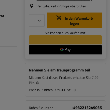
Verfügbarkeit in Shops überprüfen
cht
In den Warenkorb
legen
Sie können auch kaufen mit:
Nehmen Sie am Treueprogramm teil
Mit dem Kauf dieses Produkts erhalten Sie:
7.29
Pkt.
Preis in Punkten:
729.00 Pkt.
+4932213249035
Rufen Sie uns an