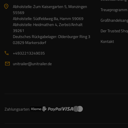
Abholstelle: Zum Kaisergarten 5, Monzingen
Treueprogramm
55569
Abholstelle: Südfeldweg 8a, Hamm 59069
Großhandelsan
Abholstelle: Heidmathen 4, Zerbst/Anhalt
39261
Der Trusted Sho
Deutsches Rückgabelager: Oldenburger Ring 3
Kontakt
02829 Markersdorf
+4932213249035
unitrailer@unitrailer.de
Zahlungsarten: