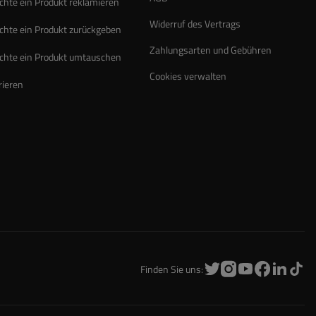
chte ein Produkt reklamieren
Widerruf des Vertrags
chte ein Produkt zurückgeben
Zahlungsarten und Gebühren
chte ein Produkt umtauschen
Cookies verwalten
rieren
Finden Sie uns: