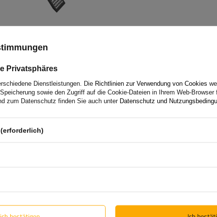
ustimmungen
e Privatsphäres
Antirutschmatte 5000x250x
erschiedene Dienstleistungen. Die
Richtlinien zur Verwendung von Cookies
wer
Speicherung sowie den Zugriff auf die Cookie-Dateien in Ihrem Web-Browser 
Länge:
500 cm
d zum Datenschutz finden Sie auch unter
Datenschutz und Nutzungsbeding
Breite:
25 cm
Dicke:
6 mm
(erforderlich)
lich bestätigen
Ich bestäti