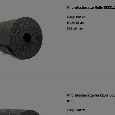
Antirutschmatte Rolle 5000
Länge:
500 cm
Breite:
25 cm
Dicke:
8 mm
Antirutschmatte für Lkws 5
mm
Länge:
500 cm