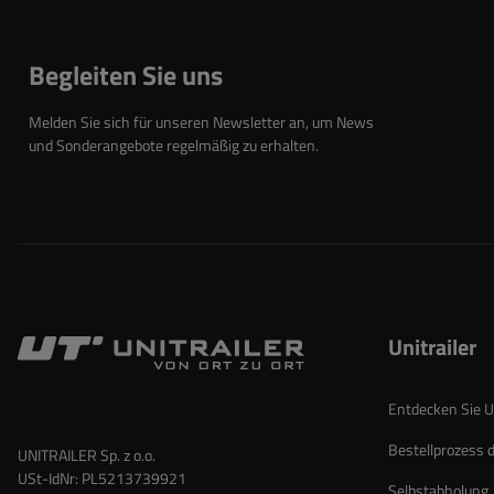
Begleiten Sie uns
Melden Sie sich für unseren Newsletter an, um News
und Sonderangebote regelmäßig zu erhalten.
Unitrailer
Entdecken Sie Un
Bestellprozess 
UNITRAILER Sp. z o.o.
USt-IdNr: PL5213739921
Selbstabholung