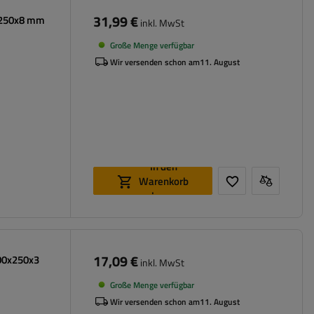
31,99 €
x250x8 mm
inkl. MwSt
Große Menge verfügbar
Wir versenden schon am
11. August
In den
Warenkorb
legen
17,09 €
000x250x3
inkl. MwSt
Große Menge verfügbar
Wir versenden schon am
11. August