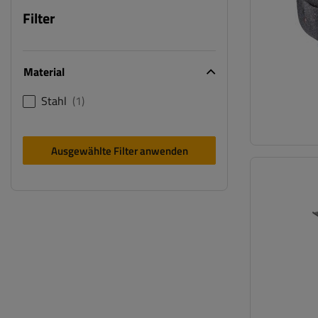
Filter
Material
Stahl
1
Ausgewählte Filter anwenden