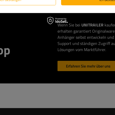
Wenn Sie bei
UNITRAILER
kaufen
erhalten garantiert Originalware 
Anhänger selbst entwickeln und 
Support und ständigen Zugriff au
op
Lösungen vom Marktführer.
Erfahren Sie mehr über uns