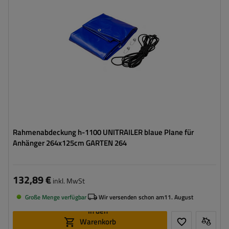
Rahmenabdeckung h-1100 UNITRAILER blaue Plane für
Anhänger 264x125cm GARTEN 264
132,89 €
inkl. MwSt
Große Menge verfügbar
Wir versenden schon am
11. August
In den
Warenkorb