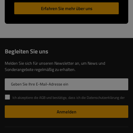
Erfahren Sie mehr über uns
Begleiten Sie uns
Melden Sie sich für unseren Newsletter an, um News und
Sonderangebote regelmäßig zu erhalten.
Geben Sie Ihre E-Mail-Adresse ein
Ich akzeptiere die AGB und bestätige, dass ich die Datenschutzerklärung der Website zur Kenntnis genommen habe
Anmelden