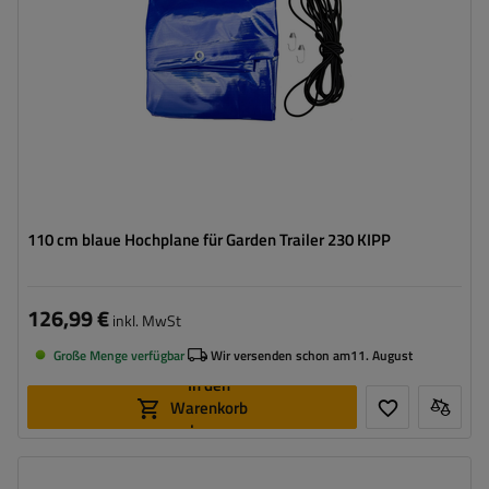
110 cm blaue Hochplane für Garden Trailer 230 KIPP
126,99 €
inkl. MwSt
Große Menge verfügbar
Wir versenden schon am
11. August
In den
Warenkorb
legen