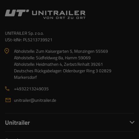
UNITRAILER Sp. z o.o.
USt-IdNr: PL5213739921
Abholstelle: Zum Kaisergarten 5, Monzingen 55569
Abholstelle: Südfeldweg 8a, Hamm 59069
Abholstelle: Heidmathen 4, Zerbst/Anhalt 39261
Deutsches Rückgabelager: Oldenburger Ring 3 02829
Markersdorf
+4932213249035
unitrailer@unitrailer.de
Unitrailer