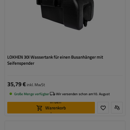
LOKHEN 30l Wassertank für einen Busanhänger mit
Seifenspender
35,79 €
inkl. MwSt
Große Menge verfügbar
Wir versenden schon am
10. August
In den
Warenkorb
legen