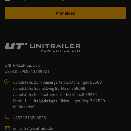
Anmelden
UNITRAILER Sp. z o.o.
USt-IdNr: PL5213739921
Abholstelle: Zum Kaisergarten 5, Monzingen 55569
Abholstelle: Südfeldweg 8a, Hamm 59069
Abholstelle: Heidmathen 4, Zerbst/Anhalt 39261
Deutsches Rückgabelager: Oldenburger Ring 3 02829
Markersdorf
+4932213249035
unitrailer@unitrailer.de