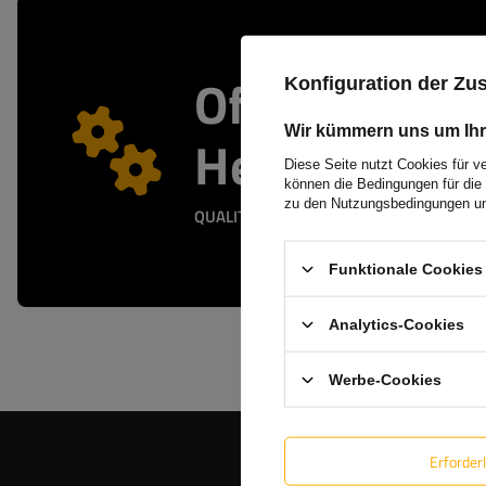
Offizieller
Konfiguration der Z
Wir kümmern uns um Ihr
Herstellersh
Diese Seite nutzt Cookies für v
können die Bedingungen für die 
zu den Nutzungsbedingungen un
QUALITÄTS- UND ECHTHEITSGARANTIE
Funktionale Cookies 
Analytics-Cookies
Werbe-Cookies
Erforder