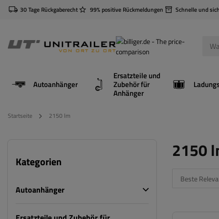
30 Tage Rückgaberecht
99% positive Rückmeldungen
Schnelle und sic
Ersatzteile und
Autoanhänger
Zubehör für
Anhänger
Startseite
2150 lm
2150 
Kategorien
Beste Releva
Autoanhänger
Ersatzteile und Zubehör für