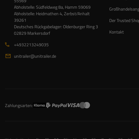
55569
Abholstelle: Südfeldweg 8a, Hamm 59069
Großhandelsan
Abholstelle: Heidmathen 4, Zerbst/Anhalt
39261
Der Trusted Sho
Deutsches Rückgabelager: Oldenburger Ring 3
Kontakt
02829 Markersdorf
+4932213249035
unitrailer@unitrailer.de
Zahlungsarten: