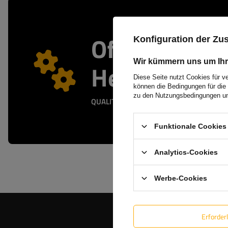
Offizieller
Konfiguration der Z
Wir kümmern uns um Ihr
Herstellersh
Diese Seite nutzt Cookies für v
können die Bedingungen für die 
zu den Nutzungsbedingungen un
QUALITÄTS- UND ECHTHEITSGARANTIE
Funktionale Cookies 
Analytics-Cookies
Werbe-Cookies
Erforder