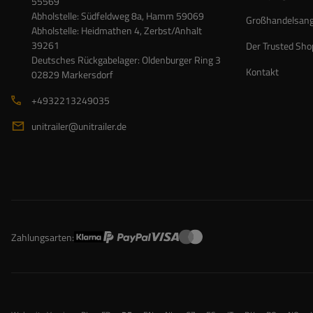
55569
Abholstelle: Südfeldweg 8a, Hamm 59069
Großhandelsan
Abholstelle: Heidmathen 4, Zerbst/Anhalt
39261
Der Trusted Sho
Deutsches Rückgabelager: Oldenburger Ring 3
Kontakt
02829 Markersdorf
+4932213249035
unitrailer@unitrailer.de
Zahlungsarten: