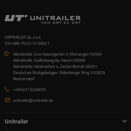
UNITRAILER Sp. z o.o.
USt-IdNr: PL5213739921
Abholstelle: Zum Kaisergarten 5, Monzingen 55569
Abholstelle: Südfeldweg 8a, Hamm 59069
Abholstelle: Heidmathen 4, Zerbst/Anhalt 39261
Deutsches Rückgabelager: Oldenburger Ring 3 02829
Markersdorf
+4932213249035
unitrailer@unitrailer.de
Unitrailer