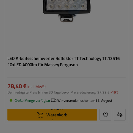
LED Arbeitsscheinwerfer Reflektor TT Technology TT.13516
10xLED 4000lm für Massey Ferguson
78,40 €
inkl. MwSt
Der niedrigste Preis binnen 30 Tage bevor Preisreduzierung:
97,99 €
-19%
Große Menge verfügbar
Wir versenden schon am
11. August
In den
Warenkorb
legen