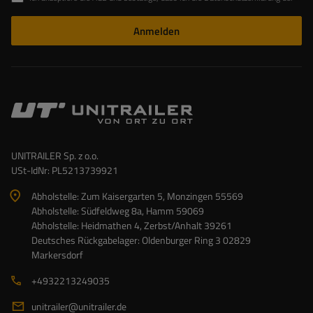
Anmelden
UNITRAILER Sp. z o.o.
USt-IdNr: PL5213739921
Abholstelle: Zum Kaisergarten 5, Monzingen 55569
Abholstelle: Südfeldweg 8a, Hamm 59069
Abholstelle: Heidmathen 4, Zerbst/Anhalt 39261
Deutsches Rückgabelager: Oldenburger Ring 3 02829
Markersdorf
+4932213249035
unitrailer@unitrailer.de