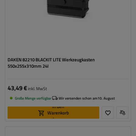
DAKEN 82210 BLACKIT LITE Werkzeugkasten
550x255x310mm 24l
43,49 €
inkl. MwSt
Große Menge verfügbar
Wir versenden schon am
10. August
In den
Warenkorb
legen