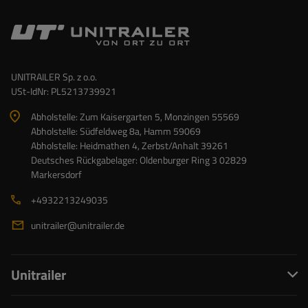
UNITRAILER Sp. z o.o.
USt-IdNr: PL5213739921
Abholstelle: Zum Kaisergarten 5, Monzingen 55569
Abholstelle: Südfeldweg 8a, Hamm 59069
Abholstelle: Heidmathen 4, Zerbst/Anhalt 39261
Deutsches Rückgabelager: Oldenburger Ring 3 02829
Markersdorf
+4932213249035
unitrailer@unitrailer.de
Unitrailer