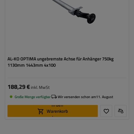
AL-KO OPTIMA ungebremste Achse für Anhänger 750kg
1130mm 1443mm 4x100
188,29 €
inkl. MwSt
Große Menge verfügbar
Wir versenden schon am
11. August
In den
Warenkorb
legen