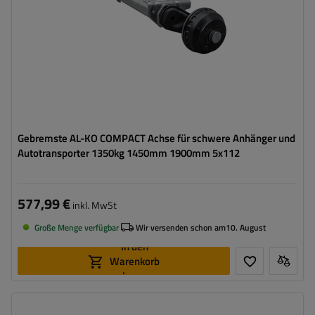
Gebremste AL-KO COMPACT Achse für schwere Anhänger und
Autotransporter 1350kg 1450mm 1900mm 5x112
577,99 €
inkl. MwSt
Große Menge verfügbar
Wir versenden schon am
10. August
In den
Warenkorb
legen