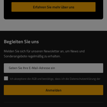
Erfahren Sie mehr über uns
Begleiten Sie uns
Melden Sie sich für unseren Newsletter an, um News und
Sonderangebote regelmäßig zu erhalten.
Geben Sie Ihre E-Mail-Adresse ein
Ich akzeptiere die AGB und bestätige, dass ich die Datenschutzerklärung der Website zur Kenntnis genommen habe
Anmelden