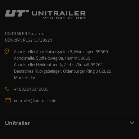
UNITRAILER Sp. z o.o.
USt-IdNr: PL5213739921
Abholstelle: Zum Kaisergarten 5, Monzingen 55569
Abholstelle: Südfeldweg 8a, Hamm 59069
Abholstelle: Heidmathen 4, Zerbst/Anhalt 39261
Deutsches Rückgabelager: Oldenburger Ring 3 02829
Markersdorf
+4932213249035
unitrailer@unitrailer.de
Unitrailer