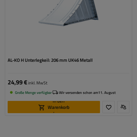
AL-KO H Unterlegkeil: 206 mm UK46 Metall
24,99 €
inkl. MwSt
Große Menge verfügbar
Wir versenden schon am
11. August
In den
Warenkorb
legen