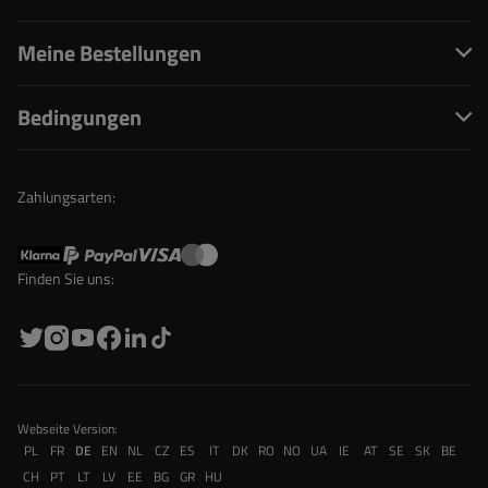
Meine Bestellungen
Bedingungen
Zahlungsarten:
Finden Sie uns:
Webseite Version:
PL
FR
DE
EN
NL
CZ
ES
IT
DK
RO
NO
UA
IE
AT
SE
SK
BE
CH
PT
LT
LV
EE
BG
GR
HU