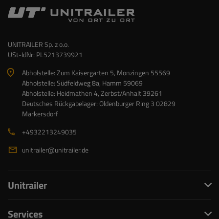
UNITRAILER Sp. z o.o.
USt-IdNr: PL5213739921
Abholstelle: Zum Kaisergarten 5, Monzingen 55569
Abholstelle: Südfeldweg 8a, Hamm 59069
Abholstelle: Heidmathen 4, Zerbst/Anhalt 39261
Deutsches Rückgabelager: Oldenburger Ring 3 02829
Markersdorf
+4932213249035
unitrailer@unitrailer.de
Unitrailer
Services