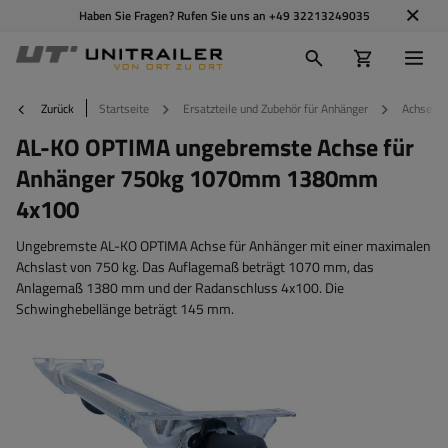
Haben Sie Fragen? Rufen Sie uns an
+49 32213249035
Zurück
Startseite
Ersatzteile und Zubehör für Anhänger
Achsen u
AL-KO OPTIMA ungebremste Achse für
Anhänger 750kg 1070mm 1380mm
4x100
Ungebremste AL-KO OPTIMA Achse für Anhänger mit einer maximalen
Achslast von 750 kg. Das Auflagemaß beträgt 1070 mm, das
Anlagemaß 1380 mm und der Radanschluss 4x100. Die
Schwinghebellänge beträgt 145 mm.