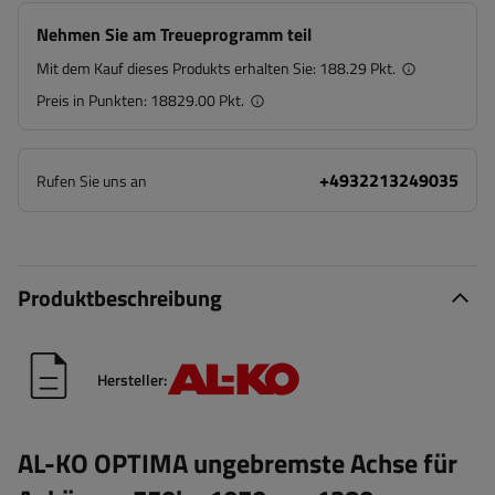
Nehmen Sie am Treueprogramm teil
Mit dem Kauf dieses Produkts erhalten Sie:
188.29 Pkt.
Preis in Punkten:
18829.00 Pkt.
+4932213249035
Rufen Sie uns an
Produktbeschreibung
Hersteller:
AL-KO OPTIMA ungebremste Achse für