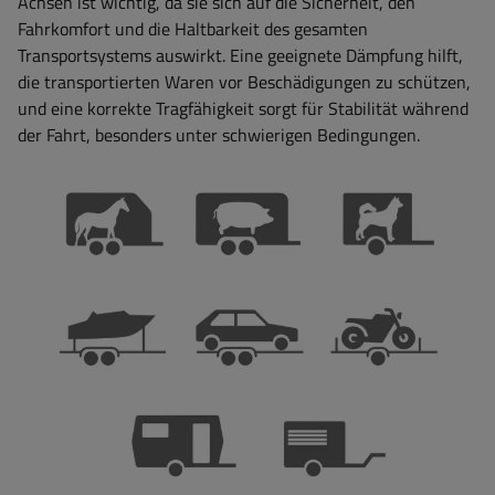
Achsen ist wichtig, da sie sich auf die Sicherheit, den
Fahrkomfort und die Haltbarkeit des gesamten
Transportsystems auswirkt. Eine geeignete Dämpfung hilft,
die transportierten Waren vor Beschädigungen zu schützen,
und eine korrekte Tragfähigkeit sorgt für Stabilität während
der Fahrt, besonders unter schwierigen Bedingungen.