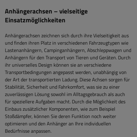
Anhängerachsen – vielseitige
Einsatzmöglichkeiten
Anhängerachsen zeichnen sich durch ihre Vielseitigkeit aus
und finden ihren Platz in verschiedenen Fahrzeugtypen wie
Lastenanhängern, Campinganhängern, Abschleppwagen und
Anhängern für den Transport von Tieren und Geräten. Durch
ihr universelles Design können sie an verschiedene
Transportbedingungen angepasst werden, unabhängig von
der Art der transportierten Ladung. Diese Achsen sorgen für
Stabilität, Sicherheit und Fahrkomfort, was sie zu einer
zuverlässigen Lösung sowohl im Alltagsgebrauch als auch
für speziellere Aufgaben macht. Durch die Möglichkeit des
Einbaus zusätzlicher Komponenten, wie zum Beispiel
Stoßdämpfer, können Sie deren Funktion noch weiter
optimieren und den Anhänger an Ihre individuellen
Bedürfnisse anpassen.