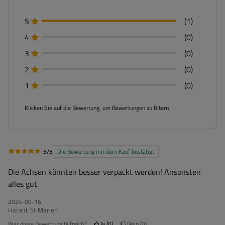
5
(1)
4
(0)
3
(0)
2
(0)
1
(0)
Klicken Sie auf die Bewertung, um Bewertungen zu filtern
5/5
Die Bewertung mit dem Kauf bestätigt
Die Achsen könnten besser verpackt werden! Ansonsten
alles gut.
2024-09-16
Harald, St.Marien
War diese Bewertung hilfreich?
Ja
0
Nein
0