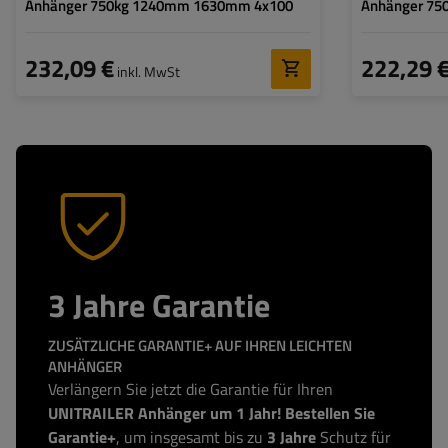
Anhänger 750kg 1240mm 1630mm 4x100
Anhänger 75
232,09 €
222,29 
inkl. MwSt
3 Jahre Garantie
ZUSÄTZLICHE GARANTIE+ AUF IHREN LEICHTEN
ANHÄNGER
Verlängern Sie jetzt die Garantie für Ihren
UNITRAILER Anhänger um 1 Jahr! Bestellen Sie
Garantie+
, um insgesamt bis zu
3 Jahre
Schutz für