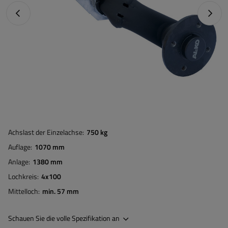
Vorheriges Foto
Nächst
Achslast der Einzelachse
750 kg
Auflage
1070 mm
Anlage
1380 mm
Lochkreis
4x100
Mittelloch
min. 57 mm
Schauen Sie die volle Spezifikation an