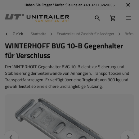
Haben Sie Fragen? Rufen Sie uns an
+49 32213249035
Zurück
Startseite
Ersatzteile und Zubehör für Anhänger
Befestig
WINTERHOFF BVG 10-B Gegenhalter
für Verschluss
Der WINTERHOFF Gegenhalter BVG 10-B dient zur Sicherung und
Stabilisierung der Seitenwände von Anhängern, Transportboxen und
Transportfahrzeugen. Er verfügt über eine Tragkraft von 300 kg und
gewährleistet so eine sichere und langlebige Nutzung.
Vorheriges Foto
Nächst