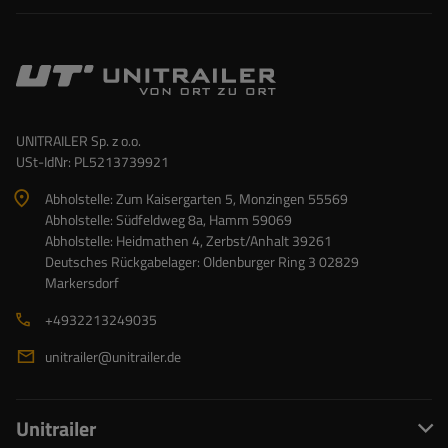
UNITRAILER Sp. z o.o.
USt-IdNr: PL5213739921
Abholstelle: Zum Kaisergarten 5, Monzingen 55569
Abholstelle: Südfeldweg 8a, Hamm 59069
Abholstelle: Heidmathen 4, Zerbst/Anhalt 39261
Deutsches Rückgabelager: Oldenburger Ring 3 02829
Markersdorf
+4932213249035
unitrailer@unitrailer.de
Unitrailer