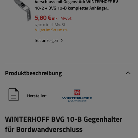
Verschluss mit Gegenstück WINTERHOFF BV
10-2 + BVG 10-B kompletter Anhänger
Seitenverschluss
5,80 €
inkl. MwSt
inkl. MwSt
6,18 €
billiger im Set um 6%
Set anzeigen
Produktbeschreibung
Hersteller:
WINTERHOFF BVG 10-B Gegenhalter
für Bordwandverschluss