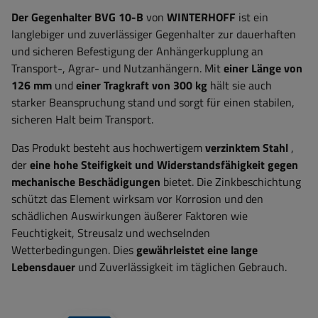
Der Gegenhalter BVG 10-B
von
WINTERHOFF
ist ein
langlebiger und zuverlässiger Gegenhalter zur dauerhaften
und sicheren Befestigung der Anhängerkupplung an
Transport-, Agrar- und Nutzanhängern. Mit
einer Länge von
126 mm
und
einer Tragkraft von 300 kg
hält sie auch
starker Beanspruchung stand und sorgt für einen stabilen,
sicheren Halt beim Transport.
Das Produkt besteht aus hochwertigem
verzinktem Stahl
,
der
eine hohe Steifigkeit und Widerstandsfähigkeit gegen
mechanische Beschädigungen
bietet. Die Zinkbeschichtung
schützt das Element wirksam vor Korrosion und den
schädlichen Auswirkungen äußerer Faktoren wie
Feuchtigkeit, Streusalz und wechselnden
Wetterbedingungen. Dies
gewährleistet eine lange
Lebensdauer
und Zuverlässigkeit im täglichen Gebrauch.