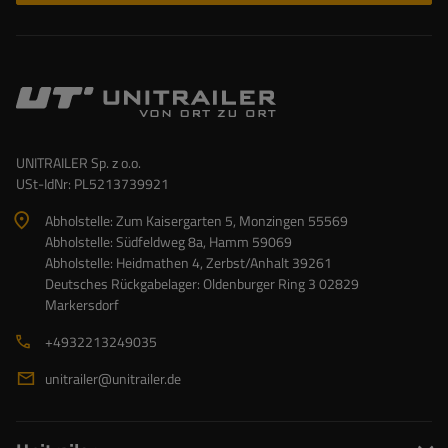
UNITRAILER Sp. z o.o.
USt-IdNr: PL5213739921
Abholstelle: Zum Kaisergarten 5, Monzingen 55569
Abholstelle: Südfeldweg 8a, Hamm 59069
Abholstelle: Heidmathen 4, Zerbst/Anhalt 39261
Deutsches Rückgabelager: Oldenburger Ring 3 02829
Markersdorf
+4932213249035
unitrailer@unitrailer.de