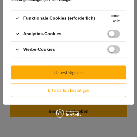
Inhalt Ihrer Bewertung
Immer
Funktionale Cookies (erforderlich)
aktiv
Analytics-Cookies
Produktfoto hinzufügen:
Werbe-Cookies
Ich bestätige alle
Vorname
Erforderlich bestätigen
E-Mail-Adresse
Bewertung abgeben