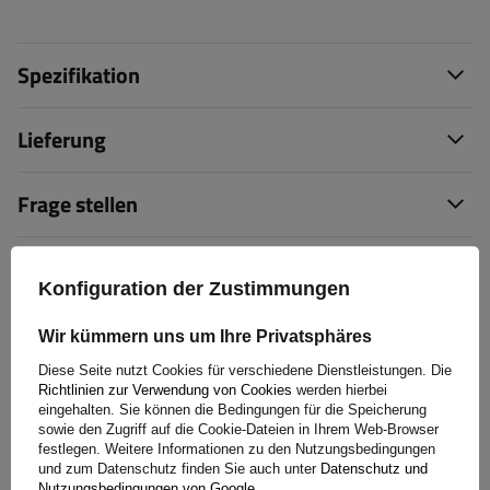
Spezifikation
Lieferung
Frage stellen
(0)
Bewertungen
Konfiguration der Zustimmungen
Wir kümmern uns um Ihre Privatsphäres
Bewertung schreiben
Diese Seite nutzt Cookies für verschiedene Dienstleistungen. Die
Richtlinien zur Verwendung von Cookies
werden hierbei
Ihre Bewertung:
eingehalten. Sie können die Bedingungen für die Speicherung
5/5
sowie den Zugriff auf die Cookie-Dateien in Ihrem Web-Browser
festlegen. Weitere Informationen zu den Nutzungsbedingungen
und zum Datenschutz finden Sie auch unter
Datenschutz und
Nutzungsbedingungen von Google
.