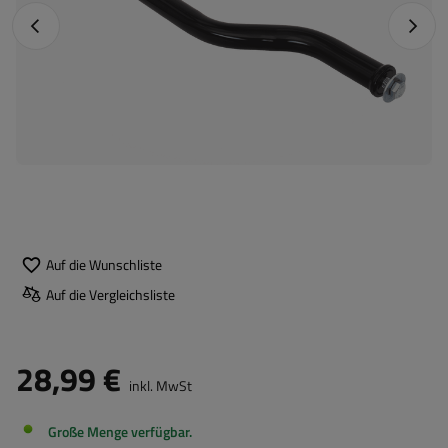
Vorheriges Foto
Nächst
Auf die Wunschliste
Auf die Vergleichsliste
28,99 €
inkl. MwSt
Große Menge verfügbar