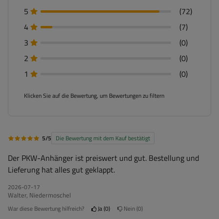
5
(72)
4
(7)
3
(0)
2
(0)
1
(0)
Klicken Sie auf die Bewertung, um Bewertungen zu filtern
5/5
Die Bewertung mit dem Kauf bestätigt
Der PKW-Anhänger ist preiswert und gut. Bestellung und
Lieferung hat alles gut geklappt.
2026-07-17
Walter, Niedermoschel
War diese Bewertung hilfreich?
Ja
0
Nein
0