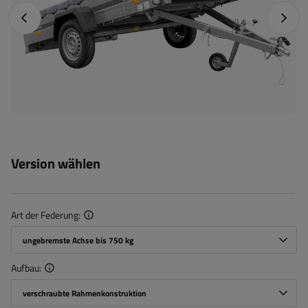
Vorheriges Foto
Nächst
Version wählen
Art der Federung
ungebremste Achse bis 750 kg
Aufbau
verschraubte Rahmenkonstruktion