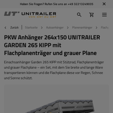
Haben Sie Fragen? Rufen Sie uns an
+49 32213249035
Zurück
Startseite
Autoanhänger
Planenanhänger
Flachplan
PKW Anhänger 264x150 UNITRAILER
GARDEN 265 KIPP mit
Flachplanenträger und grauer Plane
Einachsanhänger Garden 265 KIPP mit Stützrad, Flachplanenträger
und grauer Flachplane – ein Set, mit dem Sie breite und lange Ware
transportieren können und die Flachplane diese vor Regen, Schnee
und Sonne schützt.