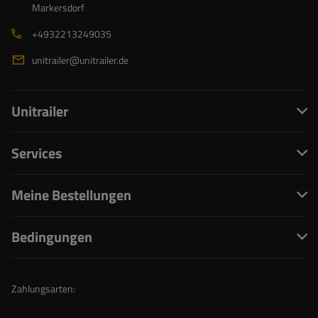
Markersdorf
+4932213249035
unitrailer@unitrailer.de
Unitrailer
Services
Meine Bestellungen
Bedingungen
Zahlungsarten: