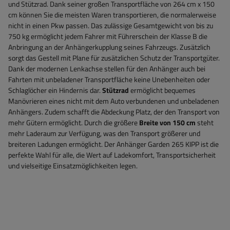
und Stützrad. Dank seiner großen Transportfläche von 264 cm x 150
cm können Sie die meisten Waren transportieren, die normalerweise
nicht in einen Pkw passen. Das zulässige Gesamtgewicht von bis zu
750 kg ermöglicht jedem Fahrer mit Führerschein der Klasse B die
Anbringung an der Anhängerkupplung seines Fahrzeugs. Zusätzlich
sorgt das Gestell mit Plane für zusätzlichen Schutz der Transportgüter.
Dank der modernen Lenkachse stellen für den Anhänger auch bei
Fahrten mit unbeladener Transportfläche keine Unebenheiten oder
Schlaglöcher ein Hindernis dar.
Stützrad
ermöglicht bequemes
Manövrieren eines nicht mit dem Auto verbundenen und unbeladenen
Anhängers. Zudem schafft die Abdeckung Platz, der den Transport von
mehr Gütern ermöglicht.
Durch die größere
Breite von 150 cm
steht
mehr Laderaum zur Verfügung, was den Transport größerer und
breiteren Ladungen ermöglicht. Der Anhänger Garden 265 KIPP ist die
perfekte Wahl für alle, die Wert auf Ladekomfort, Transportsicherheit
und vielseitige Einsatzmöglichkeiten legen.