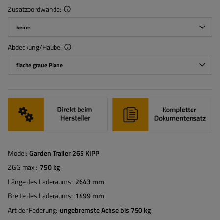
Zusatzbordwände
keine
Abdeckung/Haube
flache graue Plane
Model
Garden Trailer 265 KIPP
ZGG max.
750 kg
Länge des Laderaums
2643 mm
Breite des Laderaums
1499 mm
Art der Federung
ungebremste Achse bis 750 kg