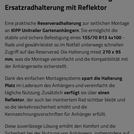
Ersatzradhalterung mit Reflektor
Eine praktische
Reserveradhalterung
zur seitlichen Montage
an
KIPP Unitrailer Gartenanhängern
. Sie ermöglicht die
stabile und sichere Befestigung eines
155/70 R13 4x100
-
Rads und gewährleistet so im Notfall unterwegs schnellen
Zugriff auf das Reserverad. Die Halterung misst
270 x 95
mm
, was die Montage vereinfacht und die Kompatibilität mit
der Anhängerseite sicherstellt.
Dank des einfachen Montagesystems
spart die Halterung
Platz
im Laderaum des Anhängers und vereinfacht die
tägliche Nutzung. Zusätzlich
verfügt
sie über
einen
Reflektor
, der auch bei montiertem Rad sichtbar bleibt und
so die Verkehrssicherheit erhöht und die
Kennzeichnungsvorschriften für Anhänger erfüllt.
Diese zuverlässige Lösung erhöht den Komfort und die
Sicherheit bei der Nutzung von Anhängern, insbesondere auf