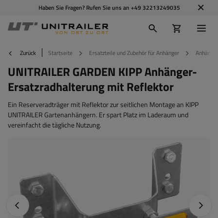
Haben Sie Fragen? Rufen Sie uns an
+49 32213249035
Zurück
Startseite
Ersatzteile und Zubehör für Anhänger
Anhänger
UNITRAILER GARDEN KIPP Anhänger-
Ersatzradhalterung mit Reflektor
Ein Reserveradträger mit Reflektor zur seitlichen Montage an KIPP
UNITRAILER Gartenanhängern. Er spart Platz im Laderaum und
vereinfacht die tägliche Nutzung.
Vorheriges Foto
Nächst