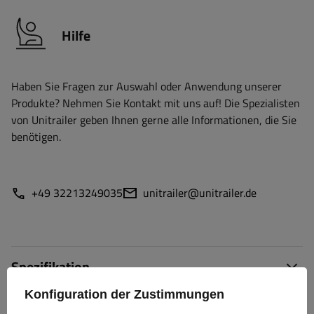
Hilfe
Haben Sie Fragen zur Auswahl oder Anwendung unserer
Produkte? Nehmen Sie Kontakt mit uns auf! Die Spezialisten
von Unitrailer geben Ihnen gerne alle Informationen, die Sie
benötigen.
+49 32213249035
unitrailer@unitrailer.de
Spezifikation
Konfiguration der Zustimmungen
Lieferung