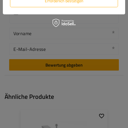
Erforderlich bestätigen
Produktfoto hinzufügen:
Vorname
E-Mail-Adresse
Bewertung abgeben
Ähnliche Produkte