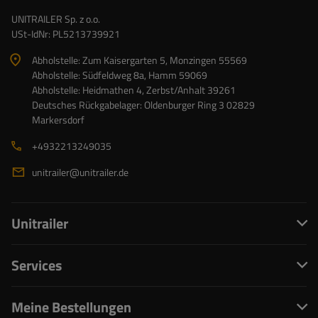
UNITRAILER Sp. z o.o.
USt-IdNr: PL5213739921
Abholstelle: Zum Kaisergarten 5, Monzingen 55569
Abholstelle: Südfeldweg 8a, Hamm 59069
Abholstelle: Heidmathen 4, Zerbst/Anhalt 39261
Deutsches Rückgabelager: Oldenburger Ring 3 02829
Markersdorf
+4932213249035
unitrailer@unitrailer.de
Unitrailer
Services
Meine Bestellungen