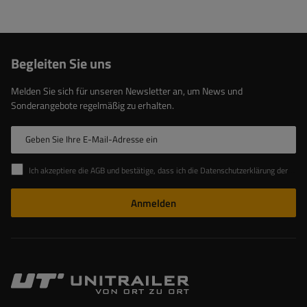
Begleiten Sie uns
Melden Sie sich für unseren Newsletter an, um News und
Sonderangebote regelmäßig zu erhalten.
Geben Sie Ihre E-Mail-Adresse ein
Ich akzeptiere die AGB und bestätige, dass ich die Datenschutzerklärung der Website zur Kenntnis genommen habe
Anmelden