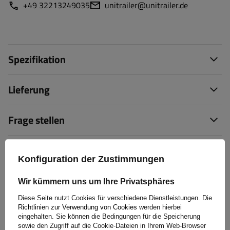
+49 32213249035
unitrailer@unitrailer.de
Spezifikation
Lieferung
Frage stellen
(1)
Herunterladen
Konfiguration der Zustimmungen
(2)
Bewertungen
Wir kümmern uns um Ihre Privatsphäres
Diese Seite nutzt Cookies für verschiedene Dienstleistungen. Die
Richtlinien zur Verwendung von Cookies
werden hierbei
eingehalten. Sie können die Bedingungen für die Speicherung
sowie den Zugriff auf die Cookie-Dateien in Ihrem Web-Browser