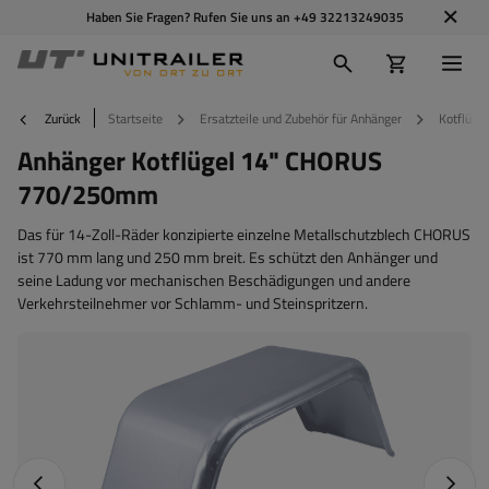
Haben Sie Fragen? Rufen Sie uns an
+49 32213249035
Zurück
Startseite
Ersatzteile und Zubehör für Anhänger
Kotflügel
Anhänger Kotflügel 14" CHORUS
770/250mm
Das für 14-Zoll-Räder konzipierte einzelne Metallschutzblech CHORUS
ist 770 mm lang und 250 mm breit. Es schützt den Anhänger und
seine Ladung vor mechanischen Beschädigungen und andere
Verkehrsteilnehmer vor Schlamm- und Steinspritzern.
Vorheriges Foto
Nächst