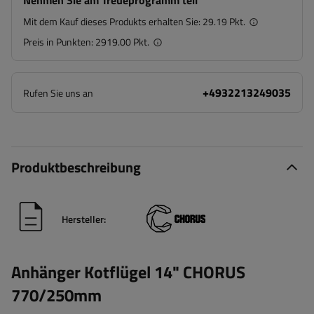
Nehmen Sie am Treueprogramm teil
Mit dem Kauf dieses Produkts erhalten Sie:
29.19 Pkt.
Preis in Punkten:
2919.00 Pkt.
+4932213249035
Rufen Sie uns an
Produktbeschreibung
Hersteller:
Anhänger Kotflügel 14" CHORUS
770/250mm