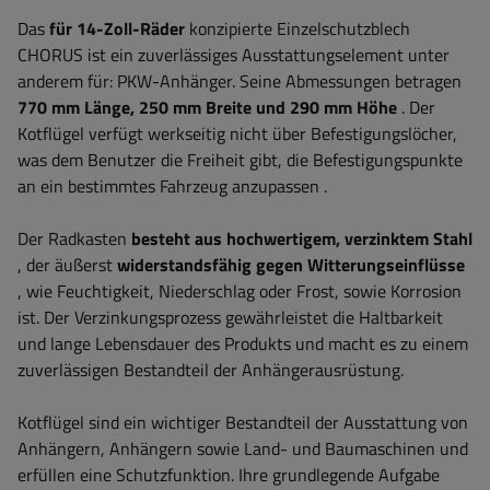
Das
für 14-Zoll-Räder
konzipierte Einzelschutzblech
CHORUS ist ein zuverlässiges Ausstattungselement unter
anderem für: PKW-Anhänger.
Seine Abmessungen betragen
770 mm Länge, 250 mm Breite und 290 mm Höhe
.
Der
Kotflügel verfügt werkseitig nicht über Befestigungslöcher,
was dem Benutzer die Freiheit gibt, die Befestigungspunkte
an ein bestimmtes Fahrzeug anzupassen
.
Der Radkasten
besteht aus hochwertigem, verzinktem Stahl
, der äußerst
widerstandsfähig gegen Witterungseinflüsse
, wie Feuchtigkeit, Niederschlag oder Frost, sowie Korrosion
ist. Der Verzinkungsprozess gewährleistet die Haltbarkeit
und lange Lebensdauer des Produkts und macht es zu einem
zuverlässigen Bestandteil der Anhängerausrüstung.
Kotflügel sind ein wichtiger Bestandteil der Ausstattung von
Anhängern, Anhängern sowie Land- und Baumaschinen und
erfüllen eine Schutzfunktion. Ihre grundlegende Aufgabe