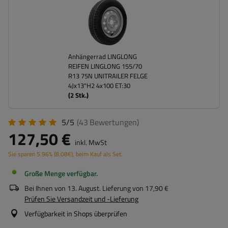
Anhängerrad LINGLONG
REIFEN LINGLONG 155/70
R13 75N UNITRAILER FELGE
4Jx13"H2 4x100 ET:30
(
2
Stk.)
5/5
(43
Bewertungen
)
127,50 €
inkl. MwSt
Sie sparen
5.96%
(
8.08
€
), beim Kauf als Set.
Große Menge verfügbar
Bei Ihnen von
13. August
. Lieferung von
17,90 €
Prüfen Sie Versandzeit und -Lieferung
Verfügbarkeit in Shops überprüfen