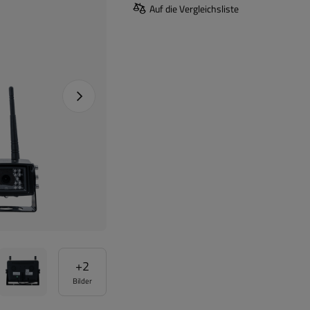
Auf die Vergleichsliste
Nächstes Foto
+
2
Bilder