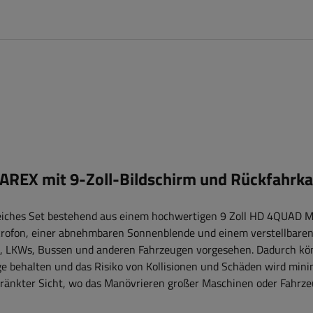
AREX mit 9-Zoll-Bildschirm und Rückfahrk
eiches Set bestehend aus einem hochwertigen 9 Zoll
HD 4QUAD
Mo
rofon
, einer abnehmbaren Sonnenblende und einem verstellbaren
ern, LKWs, Bussen und anderen Fahrzeugen vorgesehen. Dadurch k
 behalten und das Risiko von Kollisionen und Schäden wird minim
hränkter Sicht, wo das Manövrieren großer Maschinen oder Fahrze