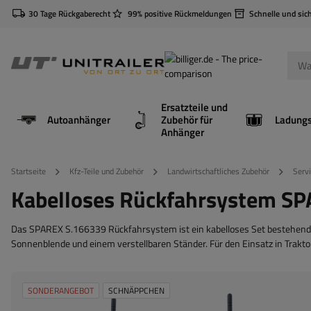
30 Tage Rückgaberecht
99% positive Rückmeldungen
Schnelle und sic
Ersatzteile und
Autoanhänger
Zubehör für
Anhänger
Startseite
Kfz-Teile und Zubehör
Landwirtschaftliches Zubehör
Serv
Kabelloses Rückfahrsystem SP
Das SPAREX S.166339 Rückfahrsystem ist ein kabelloses Set bestehend 
Sonnenblende und einem verstellbaren Ständer. Für den Einsatz in Trakt
SONDERANGEBOT
SCHNÄPPCHEN