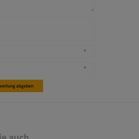
wertung abgeben
ie auch