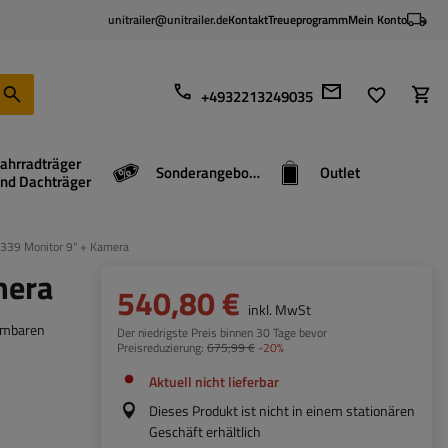
unitrailer@unitrailer.de
Kontakt
Treueprogramm
Mein Konto
+4932213249035
ahrradträger
Sonderangebote
Outlet
nd Dachträger
339 Monitor 9" + Kamera
mera
540,80 €
inkl. MwSt
ehmbaren
Der niedrigste Preis binnen 30 Tage bevor
Preisreduzierung:
675,99 €
-20%
Aktuell nicht lieferbar
Dieses Produkt ist nicht in einem stationären
Geschäft erhältlich