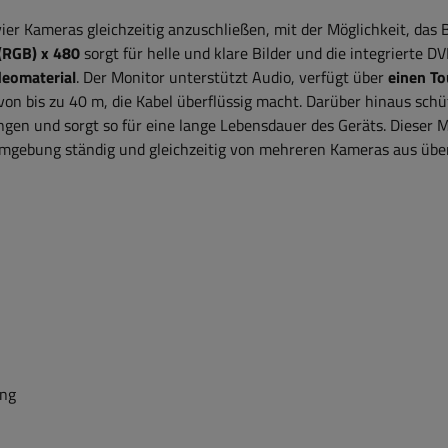
 vier Kameras gleichzeitig anzuschließen, mit der Möglichkeit, das B
(RGB) x 480
sorgt für helle und klare Bilder und die integrierte D
deomaterial
. Der Monitor unterstützt Audio, verfügt über
einen T
on bis zu 40 m, die Kabel überflüssig macht. Darüber hinaus schü
en und sorgt so für eine lange Lebensdauer des Geräts. Dieser M
Umgebung ständig und gleichzeitig von mehreren Kameras aus üb
ang