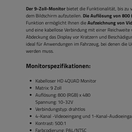
Der 9-Zoll-Monitor
bietet die Funktionalität, bis zu
dem Bildschirm aufzuteilen.
Die Auflösung von 800 
Funktion ermöglicht Ihnen die
Aufzeichnung von Vi
und eine kabellose Verbindung mit einer Reichweite v
Abdeckung das Display vor Kratzern und Beschädigung
ideal für Anwendungen im Fahrzeug, bei denen die 
werden muss.
Monitorspezifikationen:
Kabelloser HD 4QUAD Monitor
Matrix: 9 Zoll
Auflösung: 800 (RGB) x 480
Spannung: 10-32V
Verbindungstyp: drahtlos
4-Kanal
-Videoeingang und 1-Kanal-Audioeing
Kontrast: 500:1
Farbcodierung: PAL/NTSC