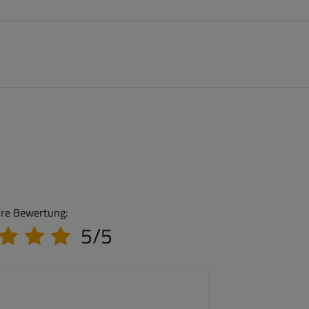
hre Bewertung:
5/5