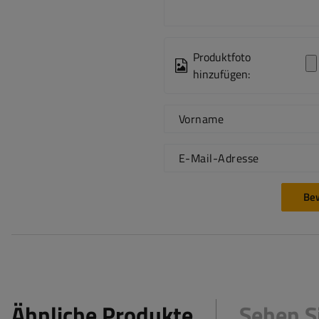
Produktfoto
hinzufügen:
Vorname
E-Mail-Adresse
Be
Ähnliche Produkte
Sehen S