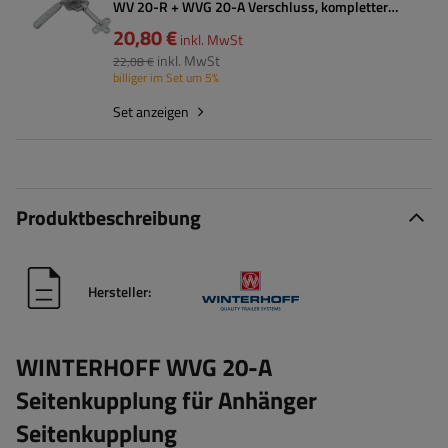
WV 20-R + WVG 20-A Verschluss, kompletter
Anhängerseitenverschluss
20,80 €
inkl. MwSt
inkl. MwSt
22,08 €
billiger im Set um 5%
Set anzeigen
Produktbeschreibung
Hersteller:
WINTERHOFF WVG 20-A
Seitenkupplung für Anhänger
Seitenkupplung