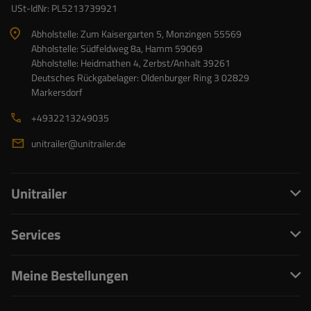
USt-IdNr: PL5213739921
Abholstelle: Zum Kaisergarten 5, Monzingen 55569
Abholstelle: Südfeldweg 8a, Hamm 59069
Abholstelle: Heidmathen 4, Zerbst/Anhalt 39261
Deutsches Rückgabelager: Oldenburger Ring 3 02829
Markersdorf
+4932213249035
unitrailer@unitrailer.de
Unitrailer
Services
Meine Bestellungen