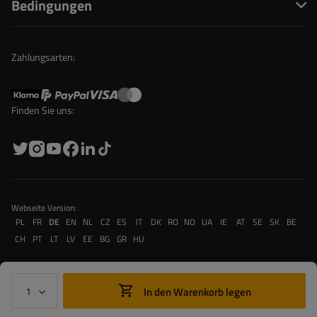
Bedingungen
Zahlungsarten:
Finden Sie uns:
Webseite Version:
PL
FR
DE
EN
NL
CZ
ES
IT
DK
RO
NO
UA
IE
AT
SE
SK
BE
CH
PT
LT
LV
EE
BG
GR
HU
In den Warenkorb legen