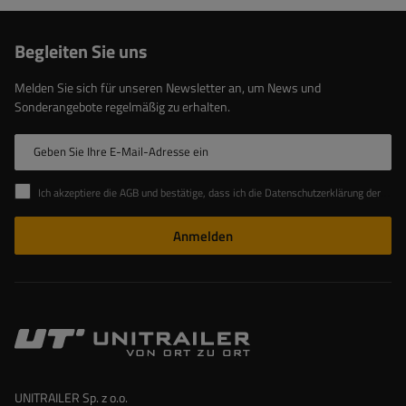
Begleiten Sie uns
Melden Sie sich für unseren Newsletter an, um News und
Sonderangebote regelmäßig zu erhalten.
Geben Sie Ihre E-Mail-Adresse ein
Ich akzeptiere die AGB und bestätige, dass ich die Datenschutzerklärung der Website zur Kenntnis genommen habe
Anmelden
UNITRAILER Sp. z o.o.