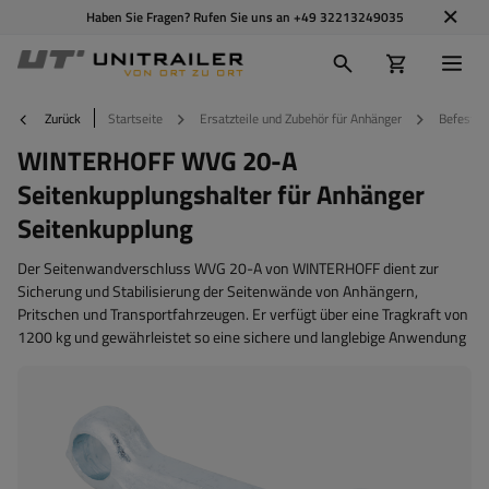
Haben Sie Fragen? Rufen Sie uns an
+49 32213249035
Zurück
Startseite
Ersatzteile und Zubehör für Anhänger
Befestig
WINTERHOFF WVG 20-A
Seitenkupplungshalter für Anhänger
Seitenkupplung
Der Seitenwandverschluss WVG 20-A von WINTERHOFF dient zur
Sicherung und Stabilisierung der Seitenwände von Anhängern,
Pritschen und Transportfahrzeugen. Er verfügt über eine Tragkraft von
1200 kg und gewährleistet so eine sichere und langlebige Anwendung