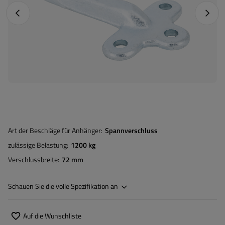
Vorheriges Foto
Nächst
Art der Beschläge für Anhänger
Spannverschluss
zulässige Belastung
1200 kg
Verschlussbreite
72 mm
Schauen Sie die volle Spezifikation an
Auf die Wunschliste