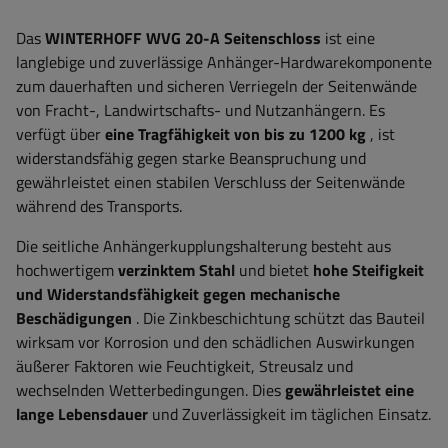
Das
WINTERHOFF
WVG 20-A Seitenschloss
ist eine
langlebige und zuverlässige Anhänger-Hardwarekomponente
zum dauerhaften und sicheren Verriegeln der Seitenwände
von Fracht-, Landwirtschafts- und Nutzanhängern. Es
verfügt über
eine Tragfähigkeit von bis zu 1200 kg
, ist
widerstandsfähig gegen starke Beanspruchung und
gewährleistet einen stabilen Verschluss der Seitenwände
während des Transports.
Die seitliche Anhängerkupplungshalterung besteht aus
hochwertigem
verzinktem Stahl
und bietet
hohe Steifigkeit
und Widerstandsfähigkeit gegen mechanische
Beschädigungen
. Die Zinkbeschichtung schützt das Bauteil
wirksam vor Korrosion und den schädlichen Auswirkungen
äußerer Faktoren wie Feuchtigkeit, Streusalz und
wechselnden Wetterbedingungen. Dies
gewährleistet eine
lange Lebensdauer
und Zuverlässigkeit im täglichen Einsatz.