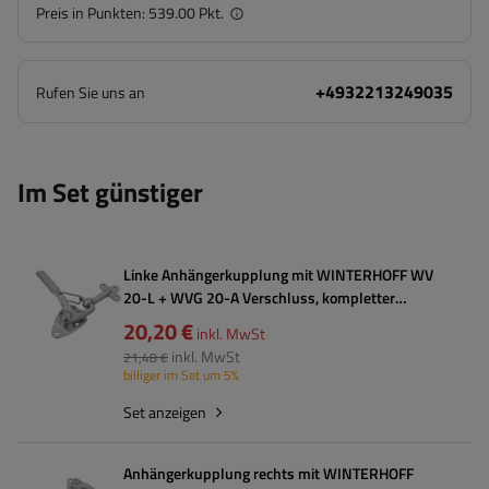
Preis in Punkten:
539.00 Pkt.
+4932213249035
Rufen Sie uns an
Im Set günstiger
Linke Anhängerkupplung mit WINTERHOFF WV
20-L + WVG 20-A Verschluss, kompletter
Anhängerseitenverschluss
20,20 €
inkl. MwSt
inkl. MwSt
21,48 €
billiger im Set um 5%
Set anzeigen
Anhängerkupplung rechts mit WINTERHOFF