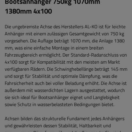
Bootsanhänger 750kg 1070mm
1380mm 4x100
Die ungebremste Achse des Herstellers AL-KO ist für leichte
Anhänger mit einem zulässigen Gesamtgewicht von 750 kg
vorgesehen. Die Auflage beträgt 1070 mm, die Anlage 1380
mm, was eine einfache Montage in einem breiten
Fahrzeugbereich ermöglicht. Der Standard-Radanschluss von
4x100 sorgt für Kompatibilität mit den meisten am Markt
verfügbaren Rädern. Die Schwinghebellänge beträgt 145 mm
und sorgt für Stabilität und optimale Dämpfung, was die
Fahrsicherheit auch bei voller Beladung erhöht. Die Achse ist
außerdem mit wasserdichten Lagern ausgestattet, wodurch
sie sich ideal für Bootsanhänger eignet und Langlebigkeit
sowie Schutz in wasserbelasteten Bedingungen bietet
.
Achsen bilden das strukturelle Fundament jedes Anhängers
und gewährleisten dessen Stabilität, Haltbarkeit und