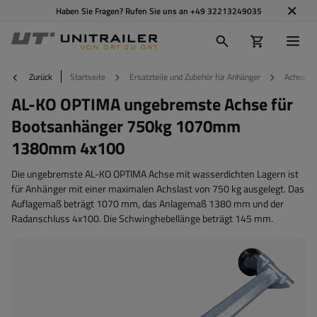
Haben Sie Fragen? Rufen Sie uns an
+49 32213249035
Zurück
Startseite
Ersatzteile und Zubehör für Anhänger
Achsen u
AL-KO OPTIMA ungebremste Achse für
Bootsanhänger 750kg 1070mm
1380mm 4x100
Die ungebremste AL-KO OPTIMA Achse mit wasserdichten Lagern ist
für Anhänger mit einer maximalen Achslast von 750 kg ausgelegt. Das
Auflagemaß beträgt 1070 mm, das Anlagemaß 1380 mm und der
Radanschluss 4x100. Die Schwinghebellänge beträgt 145 mm.