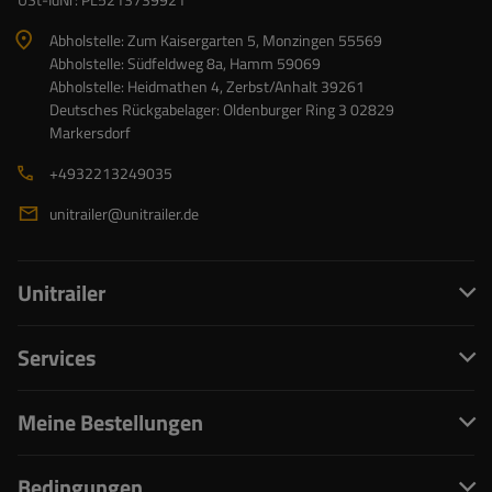
Abholstelle: Zum Kaisergarten 5, Monzingen 55569
Abholstelle: Südfeldweg 8a, Hamm 59069
Abholstelle: Heidmathen 4, Zerbst/Anhalt 39261
Deutsches Rückgabelager: Oldenburger Ring 3 02829
Markersdorf
+4932213249035
unitrailer@unitrailer.de
Unitrailer
Services
Meine Bestellungen
Bedingungen