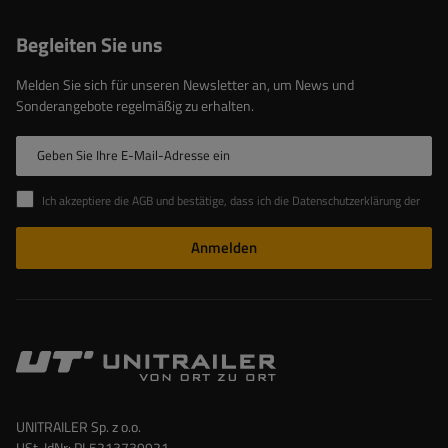
Begleiten Sie uns
Melden Sie sich für unseren Newsletter an, um News und
Sonderangebote regelmäßig zu erhalten.
Geben Sie Ihre E-Mail-Adresse ein
Ich akzeptiere die AGB und bestätige, dass ich die Datenschutzerklärung der Website zur Kenntnis genommen habe
Anmelden
UNITRAILER Sp. z o.o.
USt-IdNr: PL5213739921