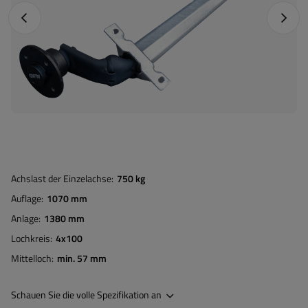
Vorheriges Foto
Nächst
Achslast der Einzelachse
750 kg
Auflage
1070 mm
Anlage
1380 mm
Lochkreis
4x100
Mittelloch
min. 57 mm
Schauen Sie die volle Spezifikation an