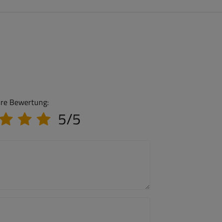
hre Bewertung:
5/5