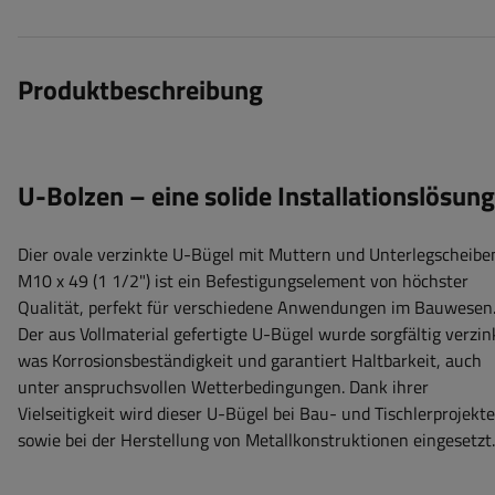
Produktbeschreibung
U-Bolzen – eine solide Installationslösung
Dier ovale verzinkte U-Bügel mit Muttern und Unterlegscheibe
M10 x 49 (1 1/2") ist ein Befestigungselement von höchster
Qualität, perfekt für verschiedene Anwendungen im Bauwesen
Der aus Vollmaterial gefertigte U-Bügel wurde sorgfältig verzin
was Korrosionsbeständigkeit und garantiert Haltbarkeit, auch
unter anspruchsvollen Wetterbedingungen. Dank ihrer
Vielseitigkeit wird dieser U-Bügel bei Bau- und Tischlerprojekt
sowie bei der Herstellung von Metallkonstruktionen eingesetzt.