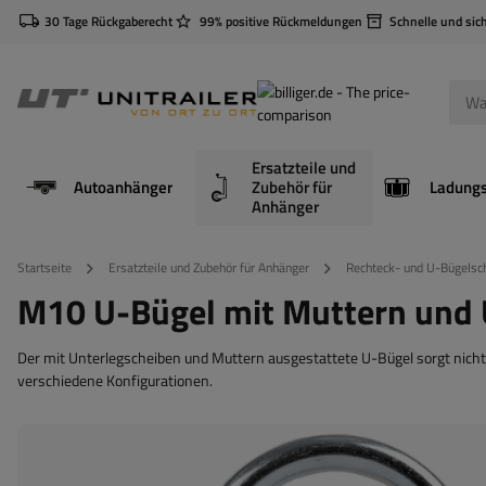
30 Tage Rückgaberecht
99% positive Rückmeldungen
Schnelle und sic
Ersatzteile und
Autoanhänger
Zubehör für
Anhänger
Startseite
Ersatzteile und Zubehör für Anhänger
Rechteck- und U-Bügelsc
M10 U-Bügel mit Muttern und 
Der mit Unterlegscheiben und Muttern ausgestattete U-Bügel sorgt nicht n
verschiedene Konfigurationen.