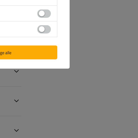
ge alle