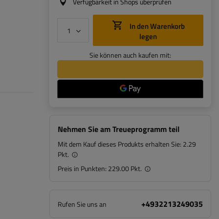
Verfügbarkeit in Shops überprüfen
In den Warenkorb
legen
Sie können auch kaufen mit:
Nehmen Sie am Treueprogramm teil
Mit dem Kauf dieses Produkts erhalten Sie:
2.29
Pkt.
Preis in Punkten:
229.00 Pkt.
+4932213249035
Rufen Sie uns an