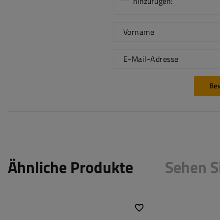
hinzufügen:
Vorname
E-Mail-Adresse
Be
Ähnliche Produkte
Sehen S
Gewindedurch