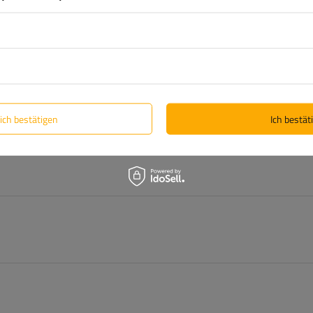
lich bestätigen
Ich bestäti