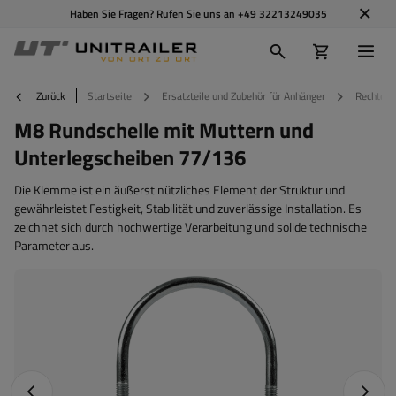
Haben Sie Fragen? Rufen Sie uns an
+49 32213249035
Zurück
Startseite
Ersatzteile und Zubehör für Anhänger
Rechteck
M8 Rundschelle mit Muttern und
Unterlegscheiben 77/136
Die Klemme ist ein äußerst nützliches Element der Struktur und
gewährleistet Festigkeit, Stabilität und zuverlässige Installation. Es
zeichnet sich durch hochwertige Verarbeitung und solide technische
Parameter aus.
Vorheriges Foto
Nächst