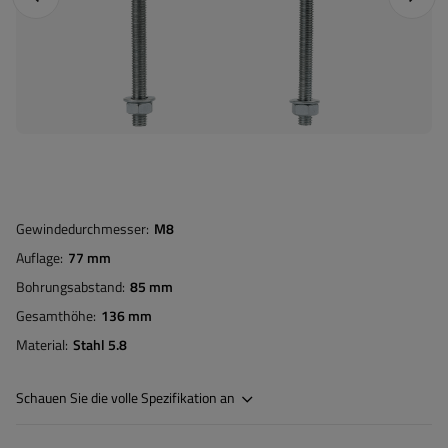
Gewindedurchmesser
M8
Auflage
77 mm
Bohrungsabstand
85 mm
Gesamthöhe
136 mm
Material
Stahl 5.8
Schauen Sie die volle Spezifikation an