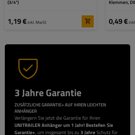
(3/4")
Klemmen, DI
1,19 €
0,49 €
inkl. MwSt
ink
3 Jahre Garantie
ZUSÄTZLICHE GARANTIE+ AUF IHREN LEICHTEN
ANHÄNGER
Verlängern Sie jetzt die Garantie für Ihren
UNITRAILER Anhänger um 1 Jahr! Bestellen Sie
Garantie+
, um insgesamt bis zu
3 Jahre
Schutz für